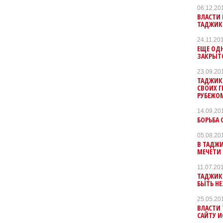
06.12.20
ВЛАСТИ 
ТАДЖИК
24.11.20
ЕЩЕ ОДН
ЗАКРЫТ
23.09.20
ТАДЖИК
СВОИХ Г
РУБЕЖО
14.09.20
БОРЬБА 
05.08.20
В ТАДЖ
МЕЧЕТИ
11.07.20
ТАДЖИКС
БЫТЬ Н
25.05.20
ВЛАСТИ
САЙТУ 