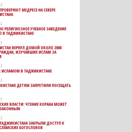
11
ПРОВЕРЯЮТ МЕДРЕСЕ НА СЕВЕРЕ
ИСТАНА
11
О РЕЛИГИОЗНОЕ УЧЕБНОЕ ЗАВЕДЕНИЕ
О В ТАДЖИКИСТАНЕ
11
ИСТАН ВЕРНУЛ ДОМОЙ ОКОЛО 2000
РАЖДАН, ИЗУЧАВШИХ ИСЛАМ ЗА
М
11
С ИСЛАМОМ В ТАДЖИКИСТАНЕ
11
ИКИСТАНЕ ДЕТЯМ ЗАПРЕТИЛИ ПОСЕЩАТЬ
11
КИЕ ВЛАСТИ: ЧТЕНИЕ КОРАНА МОЖЕТ
ЕЗАКОННЫМ
11
 ТАДЖИКИСТАНА ЗАКРЫЛИ ДОСТУП К
ИСЛАМСКИХ БОГОСЛОВОВ