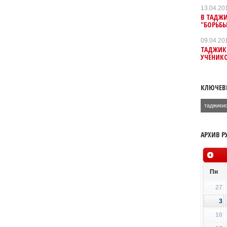
13.04.20
В ТАДЖ
"БОРЬБЫ
09.04.20
ТАДЖИКС
УЧЕНИКО
КЛЮЧЕВ
таджики
АРХИВ Р
Пн
27
3
10