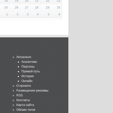
18
19
20
21
22
23
25
26
27
28
29
30
1
2
3
4
5
6
Актуально
Аналитика
Персоны
Прямой путь
История
Онлайн
О проекте
Размещение рекламы
RSS
Контакты
Карта сайта
Облако тегов