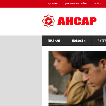
о проекте
реклама на сайте
войти
ГЛАВНАЯ
НОВОСТИ
АКТУ