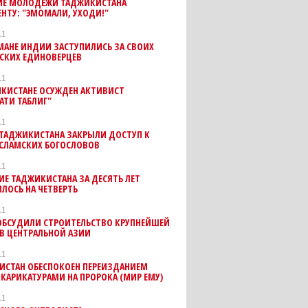
ИЕ МОЛОДЁЖИ ТАДЖИКИСТАНА
НТУ: "ЭМОМАЛИ, УХОДИ!"
11
МАНЕ ИНДИИ ЗАСТУПИЛИСЬ ЗА СВОИХ
СКИХ ЕДИНОВЕРЦЕВ
11
ИКИСТАНЕ ОСУЖДЕН АКТИВИСТ
АТИ ТАБЛИГ"
11
 ТАДЖИКИСТАНА ЗАКРЫЛИ ДОСТУП К
ИСЛАМСКИХ БОГОСЛОВОВ
11
ИЕ ТАДЖИКИСТАНА ЗА ДЕСЯТЬ ЛЕТ
ЛОСЬ НА ЧЕТВЕРТЬ
11
 ОБСУДИЛИ СТРОИТЕЛЬСТВО КРУПНЕЙШЕЙ
В ЦЕНТРАЛЬНОЙ АЗИИ
11
ИСТАН ОБЕСПОКОЕН ПЕРЕИЗДАНИЕМ
 КАРИКАТУРАМИ НА ПРОРОКА (МИР ЕМУ)
11