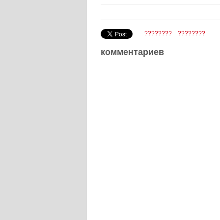
????????
????????
комментариев