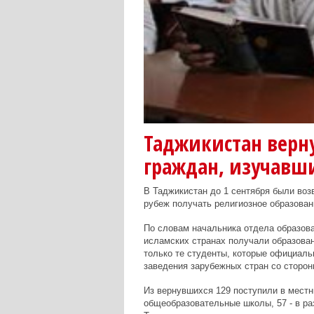
Таджикистан верну
граждан, изучавш
В Таджикистан до 1 сентября были воз
рубеж получать религиозное образован
По словам начальника отдела образова
исламских странах получали образова
только те студенты, которые официаль
заведения зарубежных стран со сторон
Из вернувшихся 129 поступили в местн
общеобразовательные школы, 57 - в раз