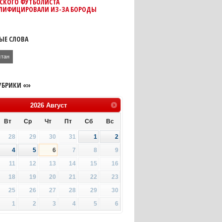
СКОГО ФУТБОЛИСТА
ЛИФИЦИРОВАЛИ ИЗ-ЗА БОРОДЫ
ЫЕ СЛОВА
стан
УБРИКИ «»
2026
Август
Вт
Ср
Чт
Пт
Сб
Вс
28
29
30
31
1
2
4
5
6
7
8
9
11
12
13
14
15
16
18
19
20
21
22
23
25
26
27
28
29
30
1
2
3
4
5
6