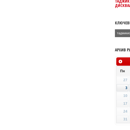
ТАДЖИК
ДИСКВА
КЛЮЧЕВ
таджики
АРХИВ Р
Пн
27
3
10
17
24
31