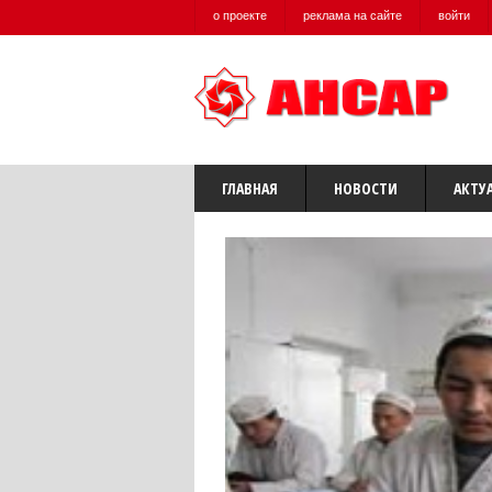
о проекте
реклама на сайте
войти
ГЛАВНАЯ
НОВОСТИ
АКТУ