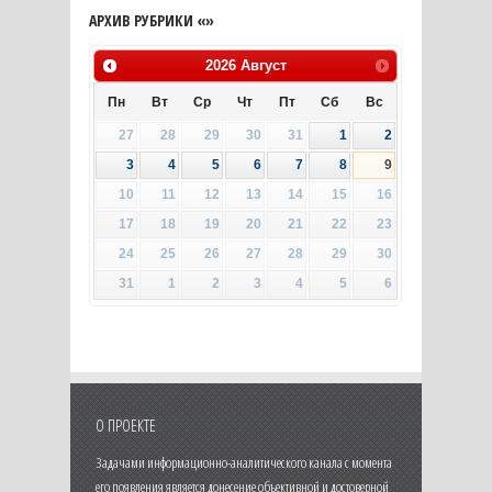
АРХИВ РУБРИКИ «»
2026
Август
Пн
Вт
Ср
Чт
Пт
Сб
Вс
27
28
29
30
31
1
2
3
4
5
6
7
8
9
10
11
12
13
14
15
16
17
18
19
20
21
22
23
24
25
26
27
28
29
30
31
1
2
3
4
5
6
О ПРОЕКТЕ
Задачами информационно-аналитического канала с момента
его появления является донесение объективной и достоверной