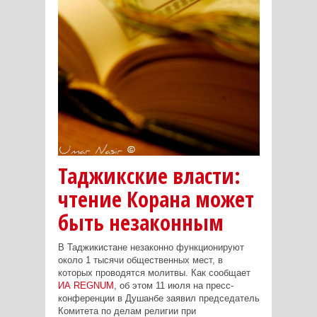
Таджикские власти:
чтение Корана может
быть незаконным
В Таджикистане незаконно функционируют
около 1 тысячи общественных мест, в
которых проводятся молитвы. Как сообщает
ИА REGNUM
, об этом 11 июля на пресс-
конференции в Душанбе заявил председатель
Комитета по делам религии при