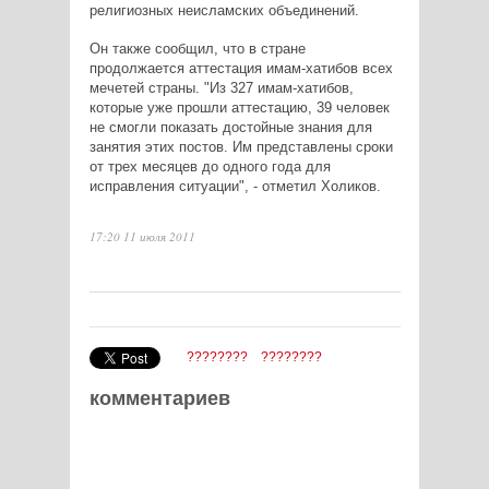
религиозных неисламских объединений.
Он также сообщил, что в стране
продолжается аттестация имам-хатибов всех
мечетей страны. "Из 327 имам-хатибов,
которые уже прошли аттестацию, 39 человек
не смогли показать достойные знания для
занятия этих постов. Им представлены сроки
от трех месяцев до одного года для
исправления ситуации", - отметил Холиков.
17:20 11 июля 2011
????????
????????
комментариев