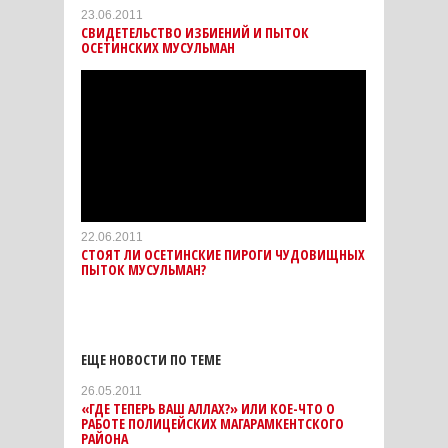
23.06.2011
СВИДЕТЕЛЬСТВО ИЗБИЕНИЙ И ПЫТОК
ОСЕТИНСКИХ МУСУЛЬМАН
22.06.2011
СТОЯТ ЛИ ОСЕТИНСКИЕ ПИРОГИ ЧУДОВИЩНЫХ
ПЫТОК МУСУЛЬМАН?
ЕЩЕ НОВОСТИ ПО ТЕМЕ
26.05.2011
«ГДЕ ТЕПЕРЬ ВАШ АЛЛАХ?» ИЛИ КОЕ-ЧТО О
РАБОТЕ ПОЛИЦЕЙСКИХ МАГАРАМКЕНТСКОГО
РАЙОНА