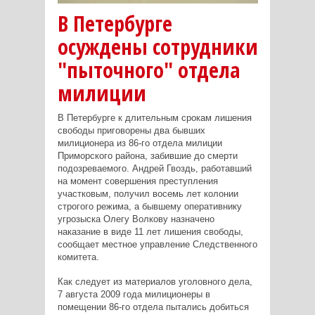
В Петербурге
осуждены сотрудники
"пыточного" отдела
милиции
В Петербурге к длительным срокам лишения
свободы приговорены два бывших
милиционера из 86-го отдела милиции
Приморского района, забившие до смерти
подозреваемого. Андрей Гвоздь, работавший
на момент совершения преступления
участковым, получил восемь лет колонии
строгого режима, а бывшему оперативнику
угрозыска Олегу Волкову назначено
наказание в виде 11 лет лишения свободы,
сообщает местное управление Следственного
комитета.
Как следует из материалов уголовного дела,
7 августа 2009 года милиционеры в
помещении 86-го отдела пытались добиться