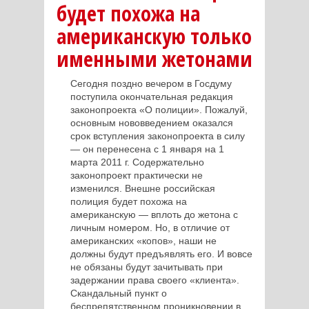
будет похожа на
американскую только
именными жетонами
Сегодня поздно вечером в Госдуму
поступила окончательная редакция
законопроекта «О полиции». Пожалуй,
основным нововведением оказался
срок вступления законопроекта в силу
― он перенесена с 1 января на 1
марта 2011 г. Содержательно
законопроект практически не
изменился. Внешне российская
полиция будет похожа на
американскую ― вплоть до жетона с
личным номером. Но, в отличие от
американских «копов», наши не
должны будут предъявлять его. И вовсе
не обязаны будут зачитывать при
задержании права своего «клиента».
Скандальный пункт о
беспрепятственном проникновении в