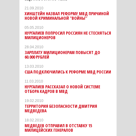
21.09.2010
ХИНШТЕЙН НАЗВАЛ РЕФОРМУ МВД ПРИЧИНОЙ
НОВОЙ КРИМИНАЛЬНОЙ "ВОЙНЫ"
05.05.2010
НУРГАЛИЕВ ПОПРОСИЛ РОССИЯН НЕ СТЕСНЯТЬСЯ
МИЛИЦИОНЕРОВ
28.04.2010
ЗАРПЛАТУ МИЛИЦИОНЕРАМ ПОВЫСЯТ ДО
60.000 РУБЛЕЙ
13.03.2010
США ПОДКЛЮЧИЛИСЬ К РЕФОРМЕ МВД РОССИИ
11.03.2010
НУРГАЛИЕВ РАССКАЗАЛ О НОВОЙ СИСТЕМЕ
ОТБОРА КАДРОВ В МВД
19.02.2010
ТЕРРИТОРИЯ БЕЗОПАСНОСТИ ДМИТРИЯ
МЕДВЕДЕВА
18.02.2010
МЕДВЕДЕВ ОТПРАВИЛ В ОТСТАВКУ 15
МИЛИЦЕЙСКИХ ГЕНЕРАЛОВ