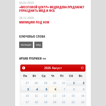
03.02.2010
«МОЗГОВОЙ ЦЕНТР» МЕДВЕДЕВА ПРЕДЛАГАЕТ
УПРАЗДНИТЬ МВД И ФСБ
28.12.2009
МИЛИЦИЮ ПОД НОЖ
КЛЮЧЕВЫЕ СЛОВА
милиция
мвд
АРХИВ РУБРИКИ «»
2026
Август
Пн
Вт
Ср
Чт
Пт
Сб
Вс
27
28
29
30
31
1
2
3
4
5
6
7
8
9
10
11
12
13
14
15
16
17
18
19
20
21
22
23