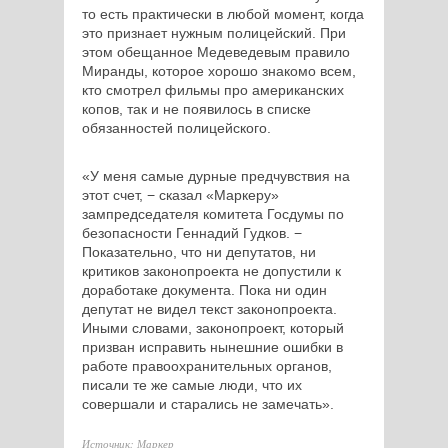
то есть практически в любой момент, когда
это признает нужным полицейский. При
этом обещанное Медеведевым правило
Миранды, которое хорошо знакомо всем,
кто смотрел фильмы про американских
копов, так и не появилось в списке
обязанностей полицейского.
«У меня самые дурные предчувствия на
этот счет, − сказал «Маркеру»
зампредседателя комитета Госдумы по
безопасности Геннадий Гудков. −
Показательно, что ни депутатов, ни
критиков законопроекта не допустили к
доработаке документа. Пока ни один
депутат не видел текст законопроекта.
Иными словами, законопроект, который
призван исправить нынешние ошибки в
работе правоохранительных органов,
писали те же самые люди, что их
совершали и старались не замечать».
Источник: Маркер