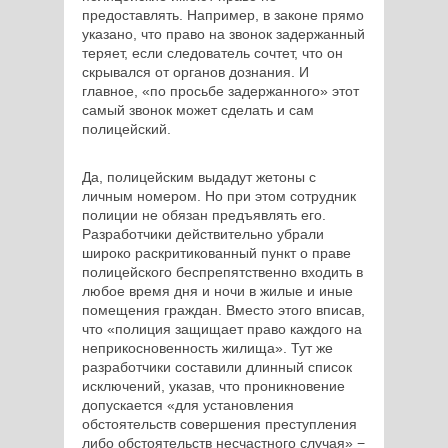
предоставлять. Например, в законе прямо
указано, что право на звонок задержанный
теряет, если следователь сочтет, что он
скрывался от органов дознания. И
главное, «по просьбе задержанного» этот
самый звонок может сделать и сам
полицейский.
Да, полицейским выдадут жетоны с
личным номером. Но при этом сотрудник
полиции не обязан предъявлять его.
Разработчики действительно убрали
широко раскритикованный пункт о праве
полицейского беспрепятственно входить в
любое время дня и ночи в жилые и иные
помещения граждан. Вместо этого вписав,
что «полиция защищает право каждого на
неприкосновенность жилища». Тут же
разработчики составили длинный список
исключений, указав, что проникновение
допускается «для установления
обстоятельств совершения преступления
либо обстоятельств несчастного случая» −