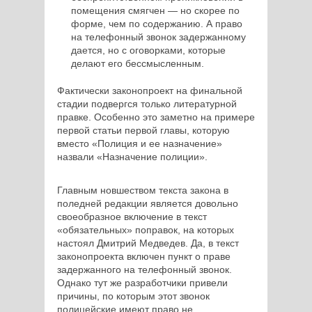
помещения смягчен ― но скорее по
форме, чем по содержанию. А право
на телефонный звонок задержанному
дается, но с оговорками, которые
делают его бессмысленным.
Фактически законопроект на финальной
стадии подвергся только литературной
правке. Особенно это заметно на примере
первой статьи первой главы, которую
вместо «Полиция и ее назначение»
назвали «Назначение полиции».
Главным новшеством текста закона в
поледней редакции является довольно
своеобразное включение в текст
«обязательных» поправок, на которых
настоял Дмитрий Медведев. Да, в текст
законопроекта включен пункт о праве
задержанного на телефонный звонок.
Однако тут же разработчики привели
причины, по которым этот звонок
полицейские имеют право не