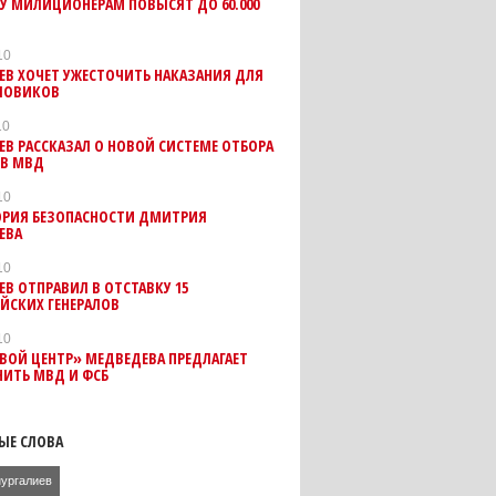
У МИЛИЦИОНЕРАМ ПОВЫСЯТ ДО 60.000
10
ЕВ ХОЧЕТ УЖЕСТОЧИТЬ НАКАЗАНИЯ ДЛЯ
ИЛОВИКОВ
10
ЕВ РАССКАЗАЛ О НОВОЙ СИСТЕМЕ ОТБОРА
 В МВД
10
ОРИЯ БЕЗОПАСНОСТИ ДМИТРИЯ
ЕВА
10
В ОТПРАВИЛ В ОТСТАВКУ 15
ЙСКИХ ГЕНЕРАЛОВ
10
ВОЙ ЦЕНТР» МЕДВЕДЕВА ПРЕДЛАГАЕТ
НИТЬ МВД И ФСБ
ЫЕ СЛОВА
нургалиев