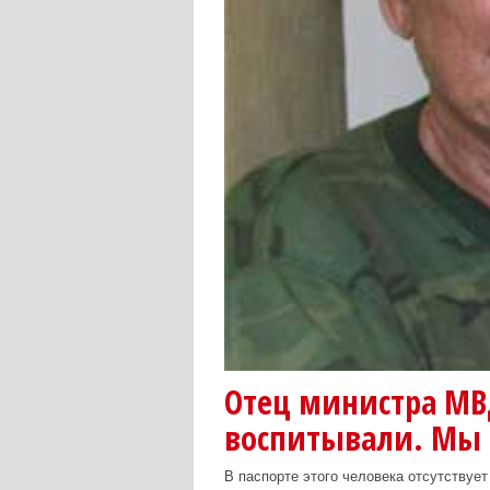
Отец министра МВД
воспитывали. Мы 
В паспорте этого человека отсутствует