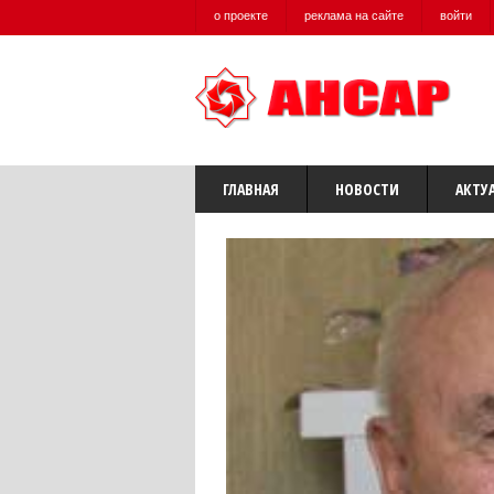
о проекте
реклама на сайте
войти
ГЛАВНАЯ
НОВОСТИ
АКТУ