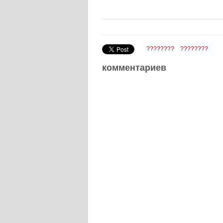
????????
????????
комментариев