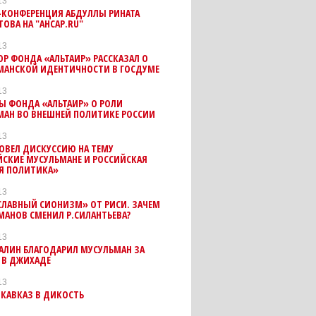
13
-КОНФЕРЕНЦИЯ АБДУЛЛЫ РИНАТА
ОВА НА "АНСАР.RU"
13
Р ФОНДА «АЛЬТАИР» РАССКАЗАЛ О
МАНСКОЙ ИДЕНТИЧНОСТИ В ГОСДУМЕ
13
Ы ФОНДА «АЛЬТАИР» О РОЛИ
МАН ВО ВНЕШНЕЙ ПОЛИТИКЕ РОССИИ
13
ОВЕЛ ДИСКУССИЮ НА ТЕМУ
ЙСКИЕ МУСУЛЬМАНЕ И РОССИЙСКАЯ
Я ПОЛИТИКА»
13
СЛАВНЫЙ СИОНИЗМ» ОТ РИСИ. ЗАЧЕМ
МАНОВ СМЕНИЛ Р.СИЛАНТЬЕВА?
13
АЛИН БЛАГОДАРИЛ МУСУЛЬМАН ЗА
 В ДЖИХАДЕ
13
 КАВКАЗ В ДИКОСТЬ