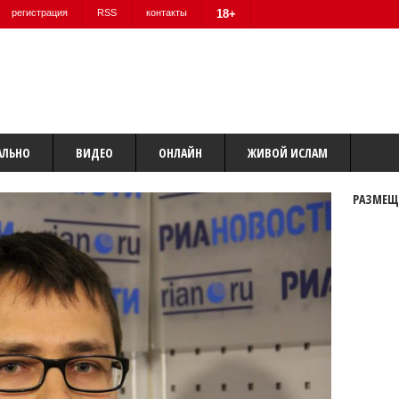
регистрация
RSS
контакты
18+
АЛЬНО
ВИДЕО
ОНЛАЙН
ЖИВОЙ ИСЛАМ
РАЗМЕЩ