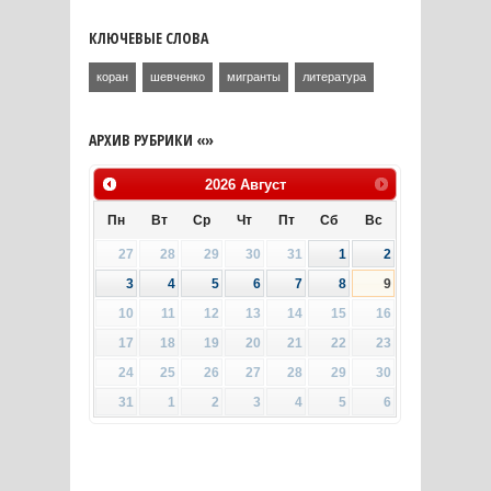
КЛЮЧЕВЫЕ СЛОВА
коран
шевченко
мигранты
литература
АРХИВ РУБРИКИ «»
2026
Август
Пн
Вт
Ср
Чт
Пт
Сб
Вс
27
28
29
30
31
1
2
3
4
5
6
7
8
9
10
11
12
13
14
15
16
17
18
19
20
21
22
23
24
25
26
27
28
29
30
31
1
2
3
4
5
6