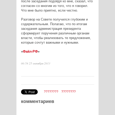
после заседания подойдя ко мне, сказал, что
согласен со многим из того, что я говорил.
Что мне было приятно, если честно.
Разговор на Совете получился глубоким и
содержательным. Полагаю, что по итогам
заседания администрация президента
сформирует поручения различным органам
власти, чтобы реализовать те предложения,
которые сочтут важными и нужными.
«
Файл-РФ
»
00:58 25 октября 2013
????????
????????
комментариев