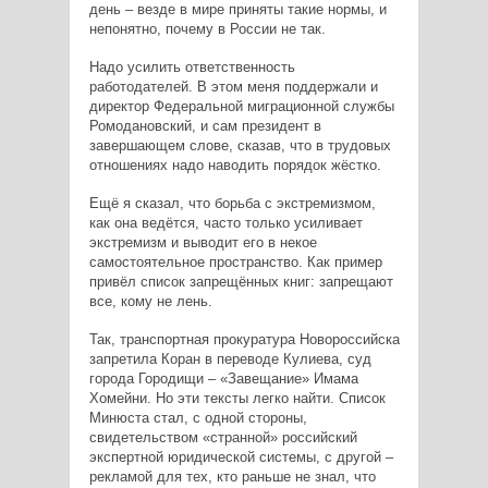
день – везде в мире приняты такие нормы, и
непонятно, почему в России не так.
Надо усилить ответственность
работодателей. В этом меня поддержали и
директор Федеральной миграционной службы
Ромодановский, и сам президент в
завершающем слове, сказав, что в трудовых
отношениях надо наводить порядок жёстко.
Ещё я сказал, что борьба с экстремизмом,
как она ведётся, часто только усиливает
экстремизм и выводит его в некое
самостоятельное пространство. Как пример
привёл список запрещённых книг: запрещают
все, кому не лень.
Так, транспортная прокуратура Новороссийска
запретила Коран в переводе Кулиева, суд
города Городищи – «Завещание» Имама
Хомейни. Но эти тексты легко найти. Список
Минюста стал, с одной стороны,
свидетельством «странной» российский
экспертной юридической системы, с другой –
рекламой для тех, кто раньше не знал, что