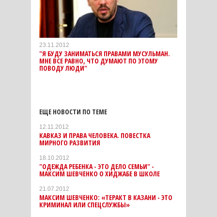
23.11.2012
"Я БУДУ ЗАНИМАТЬСЯ ПРАВАМИ МУСУЛЬМАН.
МНЕ ВСЕ РАВНО, ЧТО ДУМАЮТ ПО ЭТОМУ
ПОВОДУ ЛЮДИ"
ЕЩЕ НОВОСТИ ПО ТЕМЕ
12.11.2012
КАВКАЗ И ПРАВА ЧЕЛОВЕКА. ПОВЕСТКА
МИРНОГО РАЗВИТИЯ
18.10.2012
"ОДЕЖДА РЕБЕНКА - ЭТО ДЕЛО СЕМЬИ" -
МАКСИМ ШЕВЧЕНКО О ХИДЖАБЕ В ШКОЛЕ
21.07.2012
МАКСИМ ШЕВЧЕНКО: «ТЕРАКТ В КАЗАНИ - ЭТО
КРИМИНАЛ ИЛИ СПЕЦСЛУЖБЫ»