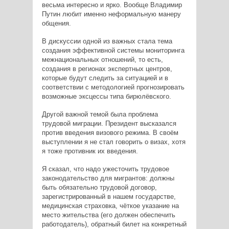
весьма интересно и ярко. Вообще Владимир
Путин любит именно неформальную манеру
общения.
В дискуссии одной из важных стала тема
создания эффективной системы мониторинга
межнациональных отношений, то есть,
создания в регионах экспертных центров,
которые будут следить за ситуацией и в
соответствии с методологией прогнозировать
возможные эксцессы типа бирюлёвского.
Другой важной темой была проблема
трудовой миграции. Президент высказался
против введения визового режима. В своём
выступлении я не стал говорить о визах, хотя
я тоже противник их введения.
Я сказал, что надо ужесточить трудовое
законодательство для мигрантов: должны
быть обязательно трудовой договор,
зарегистрированный в нашем государстве,
медицинская страховка, чёткое указание на
место жительства (его должен обеспечить
работодатель), обратный билет на конкретный