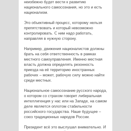
неизбежно будет вести к развитию
национального самосознания, но это и есть
национализм.
Это объективный процесс, которому нельзя
препятствовать и который невозможно
контролировать. С ним надо работать,
направляя в нужную сторону.
Например, движения националистов должны
брать на себя ответственность в рамках
местного самоуправления. Именно местная
власть должна определять резонность
приезда на её территорию иностранных
рабочих – может, рабочую силу можно найти
среди местных.
Национальное самосознание русского народа,
о котором со страхом говорит либеральная
интеллигенция у нас или на Западе, на самом
деле является оплотом стабильности
российского государства. Наше будущее –
союз традиционных народов России.
Президент всё это выслушал внимательно. И