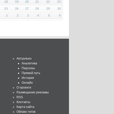
18
19
20
21
22
23
25
26
27
28
29
30
1
2
3
4
5
6
Актуально
Аналитика
Персоны
Прямой путь
История
Онлайн
О проекте
Размещение рекламы
RSS
Контакты
Карта сайта
Облако тегов