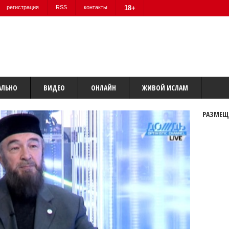
регистрация
RSS
контакты
18+
АЛЬНО
ВИДЕО
ОНЛАЙН
ЖИВОЙ ИСЛАМ
РАЗМЕЩ