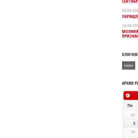
СЕНТЯБР
20.09.20
ОБРАЩЕН
19.09.20
МОЛНИЯ
ПРИЗНА
КЛЮЧЕВ
коран
АРХИВ Р
Пн
27
3
10