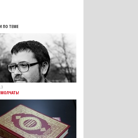
И ПО ТЕМЕ
13
 МОЛЧАТЬ!