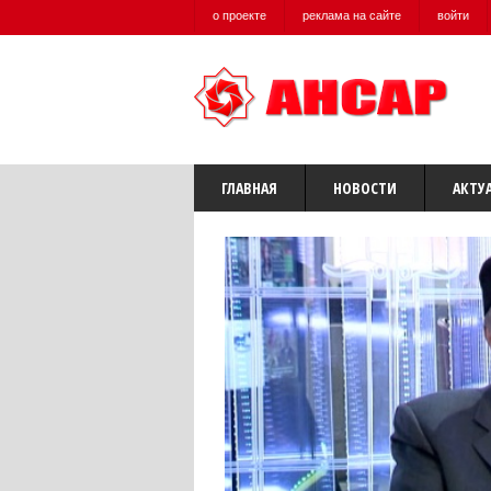
о проекте
реклама на сайте
войти
ГЛАВНАЯ
НОВОСТИ
АКТУ