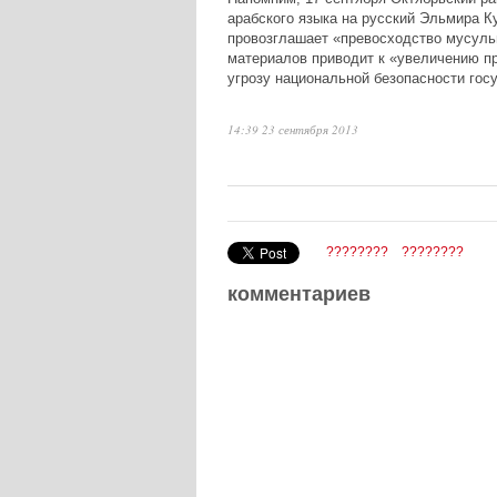
арабского языка на русский Эльмира Ку
провозглашает «превосходство мусуль
материалов приводит к «увеличению пр
угрозу национальной безопасности гос
14:39 23 сентября 2013
????????
????????
комментариев