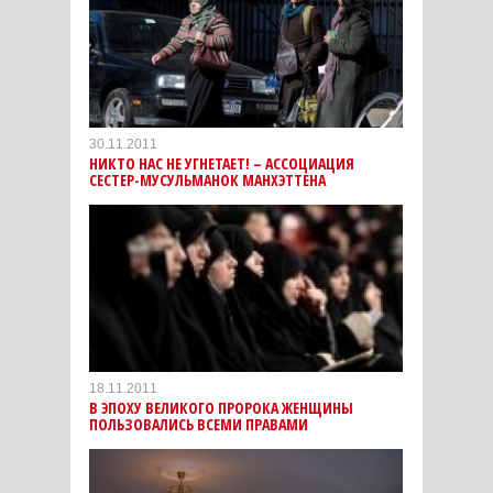
30.11.2011
НИКТО НАС НЕ УГНЕТАЕТ! – АССОЦИАЦИЯ
СЕСТЕР-МУСУЛЬМАНОК МАНХЭТТЕНА
18.11.2011
В ЭПОХУ ВЕЛИКОГО ПРОРОКА ЖЕНЩИНЫ
ПОЛЬЗОВАЛИСЬ ВСЕМИ ПРАВАМИ