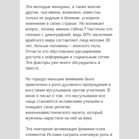
Эти молодые женщины, а также многие
другие, чьи имена, возможно, известны
только их родным и близким, ускорили
изменения в своих странах. Но возникает
вопрос, почему именно сейчас? Частично это
связано с демографией, ведь 60% населения
арабского мира составляют лица моложе 30
лет, больше половины – женского пола.
Отчасти это обусловлено расширением
доступа к информации и социальным сетям.
Эти факторы уже много обсуждались в
прессе.
Но гораздо меньшее внимание было
привлечено к роли духовного пробуждения в
восстании мусульманок против угнетения. В
июне я писал о том, что мусульманки все
чаще становятся исламскими учеными и
очищают свою религию
женоненавистнического налета, который
мужчины нарастили на ней за века.
Эта повторная активизация феминистских
элементов Ислама сыграла ключевую роль в