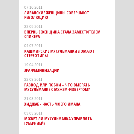
07.10.2011
ЛИВАНСКИЕ ЖЕНЩИНЫ СОВЕРШАЮТ
РЕВОЛЮЦИЮ
22.09.2011
ВПЕРВЫЕ ЖЕНЩИНА СТАЛА ЗАМЕСТИТЕЛЕМ
СПИКЕРА
04.07.2011
КАШМИРСКИЕ МУСУЛЬМАНКИ ЛОМАЮТ
СТЕРЕОТИПЫ
19.04.2011
ЭРА ФЕМИНИЗАЦИИ
22.03.2011
РАЗВОД ИЛИ ПОБОИ – ЧТО ВЫБРАТЬ
МУСУЛЬМАНКЕ С МУЖЕМ-ИЗВЕРГОМ?
21.03.2011
ХИДЖАБ - ЧАСТЬ МОЕГО ИМАНА
03.03.2011
МОЖЕТ ЛИ МУСУЛЬМАНКА УПРАВЛЯТЬ
ГУБЕРНИЕЙ?