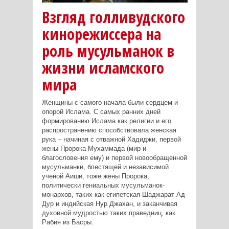
Взгляд голливудского
кинорежиссера на
роль мусульманок в
жизни исламского
мира
Женщины с самого начала были сердцем и
опорой Ислама. С самых ранних дней
формированию Ислама как религии и его
распространению способствовала женская
рука – начиная с отважной Хадиджи, первой
жены Пророка Мухаммада (мир и
благословения ему) и первой новообращенной
мусульманки, блестящей и независимой
ученой Аиши, тоже жены Пророка,
политически гениальных мусульманок-
монархов, таких как египетская Шаджарат Ад-
Дур и индийская Нур Джахан, и заканчивая
духовной мудростью таких праведниц, как
Рабия из Басры.