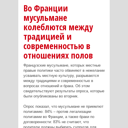
Во Франции
мусульмане
колеблются между
традицией и
современностью в
отношениях полов
Французские мусульмане, которых местные
правые политики часто обвиняют в нежелании
усваивать местную культуру, разрываются
между традициями и современностью в
вопросах отношений и брака. Об этом
свидетельствуют результаты опроса, которые
были опубликованы во вторник.
Опрос показал, что мусульмане не приемлют
полигамию: 84% – против легализации
полигамии во Франции, а также браки по
договоренности: 83% не считают, что
родители должны выбирать супругов для