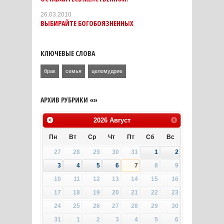
26.03.2010
ВЫБИРАЙТЕ БОГОБОЯЗНЕННЫХ
КЛЮЧЕВЫЕ СЛОВА
брак
семья
целомудрие
АРХИВ РУБРИКИ «»
2026
Август
Пн
Вт
Ср
Чт
Пт
Сб
Вс
27
28
29
30
31
1
2
3
4
5
6
7
8
9
10
11
12
13
14
15
16
17
18
19
20
21
22
23
24
25
26
27
28
29
30
31
1
2
3
4
5
6