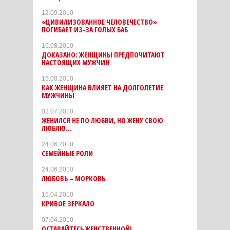
12.09.2010
«ЦИВИЛИЗОВАННОЕ ЧЕЛОВЕЧЕСТВО»
ПОГИБАЕТ ИЗ-ЗА ГОЛЫХ БАБ
16.08.2010
ДОКАЗАНО: ЖЕНЩИНЫ ПРЕДПОЧИТАЮТ
НАСТОЯЩИХ МУЖЧИН
15.08.2010
КАК ЖЕНЩИНА ВЛИЯЕТ НА ДОЛГОЛЕТИЕ
МУЖЧИНЫ
02.07.2010
ЖЕНИЛСЯ НЕ ПО ЛЮБВИ, НО ЖЕНУ СВОЮ
ЛЮБЛЮ…
24.06.2010
СЕМЕЙНЫЕ РОЛИ
24.06.2010
ЛЮБОВЬ – МОРКОВЬ
15.04.2010
КРИВОЕ ЗЕРКАЛО
07.04.2010
ОСТАВАЙТЕСЬ ЖЕНСТВЕННОЙ!