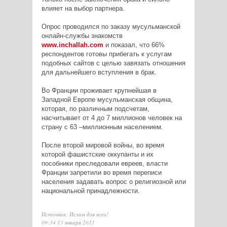
влияет на выбор партнера.
Опрос проводился по заказу мусульманской
онлайн-службы знакомств
www.inchallah.com
и показал, что 66%
респондентов готовы прибегать к услугам
подобных сайтов с целью завязать отношения
для дальнейшего вступления в брак.
Во Франции проживает крупнейшая в
Западной Европе мусульманская община,
которая, по различным подсчетам,
насчитывает от 4 до 7 миллионов человек на
страну с 63 –миллионным населением.
После второй мировой войны, во время
которой фашистские оккупанты и их
пособники преследовали евреев, власти
Франции запретили во время переписи
населения задавать вопрос о религиозной или
национальной принадлежности.
Источник: Ислам для всех!
09:34 13 января 2011