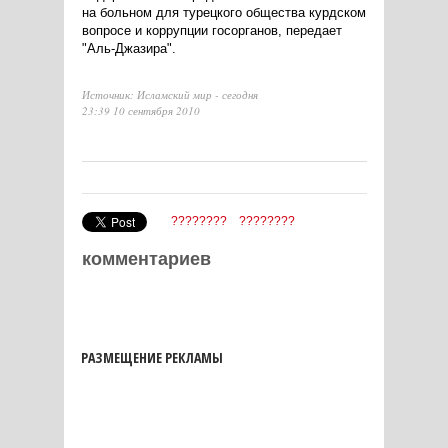
на больном для турецкого общества курдском
вопросе и коррупции госорганов, передает
"Аль-Джазира".
Источник: Исламский мир - сегодня
23:39 10 сентября 2010
????????
????????
комментариев
РАЗМЕЩЕНИЕ РЕКЛАМЫ