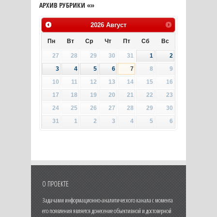
АРХИВ РУБРИКИ «»
2026
Август
Пн
Вт
Ср
Чт
Пт
Сб
Вс
27
28
29
30
31
1
2
3
4
5
6
7
8
9
10
11
12
13
14
15
16
17
18
19
20
21
22
23
24
25
26
27
28
29
30
31
1
2
3
4
5
6
О ПРОЕКТЕ
Задачами информационно-аналитического канала с момента
его появления является донесение объективной и достоверной