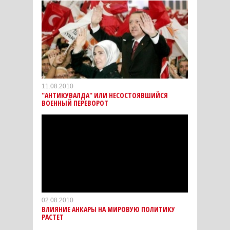
11.08.2010
"АНТИКУВАЛДА" ИЛИ НЕСОСТОЯВШИЙСЯ
ВОЕННЫЙ ПЕРЕВОРОТ
02.08.2010
ВЛИЯНИЕ АНКАРЫ НА МИРОВУЮ ПОЛИТИКУ
РАСТЕТ