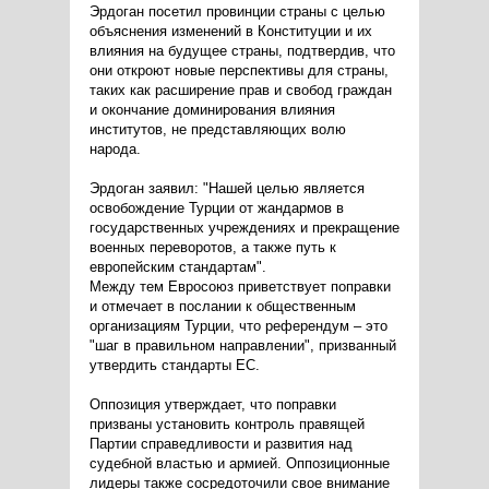
Эрдоган посетил провинции страны с целью
объяснения изменений в Конституции и их
влияния на будущее страны, подтвердив, что
они откроют новые перспективы для страны,
таких как расширение прав и свобод граждан
и окончание доминирования влияния
институтов, не представляющих волю
народа.
Эрдоган заявил: "Нашей целью является
освобождение Турции от жандармов в
государственных учреждениях и прекращение
военных переворотов, а также путь к
европейским стандартам".
Между тем Евросоюз приветствует поправки
и отмечает в послании к общественным
организациям Турции, что референдум – это
"шаг в правильном направлении", призванный
утвердить стандарты ЕС.
Оппозиция утверждает, что поправки
призваны установить контроль правящей
Партии справедливости и развития над
судебной властью и армией. Оппозиционные
лидеры также сосредоточили свое внимание