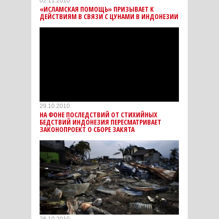
02.11.2010
«ИСЛАМСКАЯ ПОМОЩЬ» ПРИЗЫВАЕТ К
ДЕЙСТВИЯМ В СВЯЗИ С ЦУНАМИ В ИНДОНЕЗИИ
29.10.2010
НА ФОНЕ ПОСЛЕДСТВИЙ ОТ СТИХИЙНЫХ
БЕДСТВИЙ ИНДОНЕЗИЯ ПЕРЕСМАТРИВАЕТ
ЗАКОНОПРОЕКТ О СБОРЕ ЗАКЯТА
28.10.2010