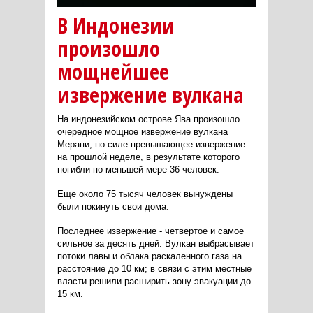
В Индонезии
произошло
мощнейшее
извержение вулкана
На индонезийском острове Ява произошло
очередное мощное извержение вулкана
Мерапи, по силе превышающее извержение
на прошлой неделе, в результате которого
погибли по меньшей мере 36 человек.
Еще около 75 тысяч человек вынуждены
были покинуть свои дома.
Последнее извержение - четвертое и самое
сильное за десять дней. Вулкан выбрасывает
потоки лавы и облака раскаленного газа на
расстояние до 10 км; в связи с этим местные
власти решили расширить зону эвакуации до
15 км.