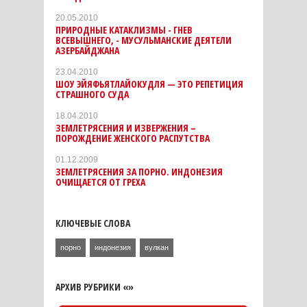
20.05.2010
ПРИРОДНЫЕ КАТАКЛИЗМЫ - ГНЕВ
ВСЕВЫШНЕГО, - МУСУЛЬМАНСКИЕ ДЕЯТЕЛИ
АЗЕРБАЙДЖАНА
23.04.2010
ШОУ ЭЙЯФЬЯТЛАЙОКУДЛЯ — ЭТО РЕПЕТИЦИЯ
СТРАШНОГО СУДА
18.04.2010
ЗЕМЛЕТРЯСЕНИЯ И ИЗВЕРЖЕНИЯ –
ПОРОЖДЕНИЕ ЖЕНСКОГО РАСПУТСТВА
01.12.2009
ЗЕМЛЕТРЯСЕНИЯ ЗА ПОРНО. ИНДОНЕЗИЯ
ОЧИЩАЕТСЯ ОТ ГРЕХА
КЛЮЧЕВЫЕ СЛОВА
порно
индонезия
вулкан
АРХИВ РУБРИКИ «»