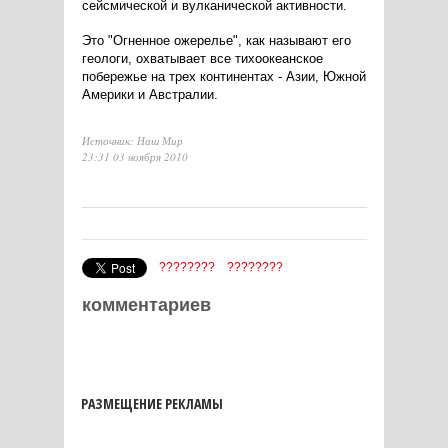
сейсмической и вулканической активности.
Это "Огненное ожерелье", как называют его
геологи, охватывает все тихоокеанское
побережье на трех континентах - Азии, Южной
Америки и Австралии.
Источник: Наш Мир
23:31 03 ноября 2010
????????
????????
комментариев
РАЗМЕЩЕНИЕ РЕКЛАМЫ