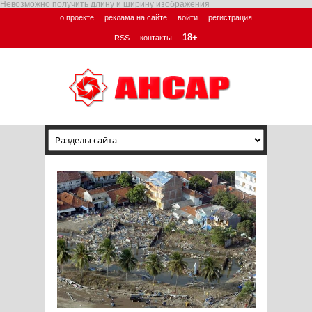
Невозможно получить длину и ширину изображения
о проекте
реклама на сайте
войти
регистрация
18+
RSS
контакты