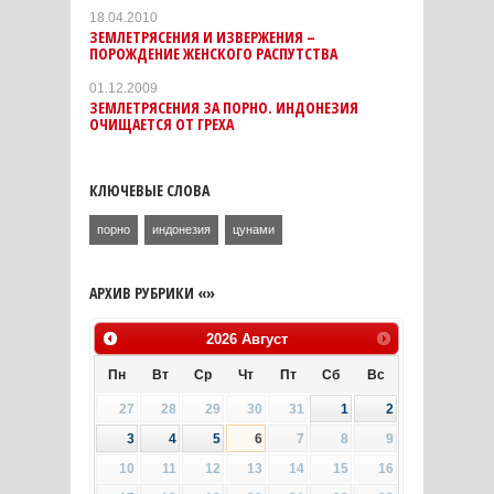
18.04.2010
ЗЕМЛЕТРЯСЕНИЯ И ИЗВЕРЖЕНИЯ –
ПОРОЖДЕНИЕ ЖЕНСКОГО РАСПУТСТВА
01.12.2009
ЗЕМЛЕТРЯСЕНИЯ ЗА ПОРНО. ИНДОНЕЗИЯ
ОЧИЩАЕТСЯ ОТ ГРЕХА
КЛЮЧЕВЫЕ СЛОВА
порно
индонезия
цунами
АРХИВ РУБРИКИ «»
2026
Август
Пн
Вт
Ср
Чт
Пт
Сб
Вс
27
28
29
30
31
1
2
3
4
5
6
7
8
9
10
11
12
13
14
15
16