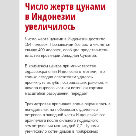
Число жертв цунами
в Индонезии
увеличилось
Число жертв цунами в Индонезии достигло
154 человек. Пропавшими без вести числятся
свыше 400 человек, сообщил представитель
властей провинции Западная Суматра.
В кризисном центре при министерстве
здравоохранения Индонезии отметили, что
только сегодня спасателям удалось
проникнуть вглубь пострадавших районов, и
начала вырисовываться истинная картина
масштабов разрушений, передает
Трехметровая приливная волна обрушилась в
понедельник на побережья отдаленных
островов в западной части Индонезийского
архипелага после сильного подводного
землетрясения магнитудой 7,7. Цунами
уничтожило сотни домов в прибрежных