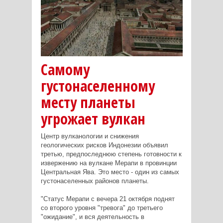
Самому
густонаселенному
месту планеты
угрожает вулкан
Центр вулканологии и снижения
геологических рисков Индонезии объявил
третью, предпоследнюю степень готовности к
извержению на вулкане Мерапи в провинции
Центральная Ява. Это место - один из самых
густонаселенных районов планеты.
"Статус Мерапи с вечера 21 октября поднят
со второго уровня "тревога" до третьего
"ожидание", и вся деятельность в