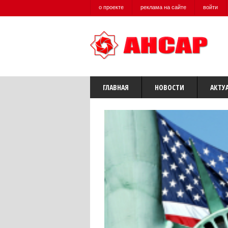
о проекте
реклама на сайте
войти
ГЛАВНАЯ
НОВОСТИ
АКТУ