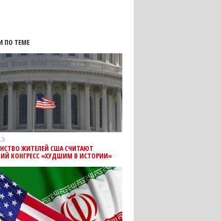
И ПО ТЕМЕ
13
НСТВО ЖИТЕЛЕЙ США СЧИТАЮТ
ИЙ КОНГРЕСС «ХУДШИМ В ИСТОРИИ»