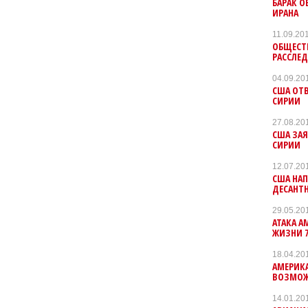
БАРАК О
ИРАНА
11.09.20
ОБЩЕСТ
РАССЛЕД
04.09.20
США ОТВ
СИРИИ
27.08.20
США ЗАЯ
СИРИИ
12.07.20
США НАП
ДЕСАНТ
29.05.20
АТАКА А
ЖИЗНИ 7
18.04.20
АМЕРИК
ВОЗМОЖ
14.01.20