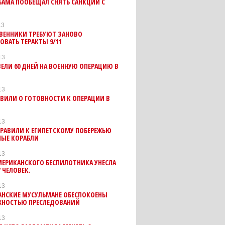
БАМА ПООБЕЩАЛ СНЯТЬ САНКЦИИ С
13
ВЕННИКИ ТРЕБУЮТ ЗАНОВО
ОВАТЬ ТЕРАКТЫ 9/11
13
ЕЛИ 60 ДНЕЙ НА ВОЕННУЮ ОПЕРАЦИЮ В
13
ВИЛИ О ГОТОВНОСТИ К ОПЕРАЦИИ В
13
РАВИЛИ К ЕГИПЕТСКОМУ ПОБЕРЕЖЬЮ
НЫЕ КОРАБЛИ
13
МЕРИКАНСКОГО БЕСПИЛОТНИКА УНЕСЛА
 ЧЕЛОВЕК.
13
АНСКИЕ МУСУЛЬМАНЕ ОБЕСПОКОЕНЫ
НОСТЬЮ ПРЕСЛЕДОВАНИЙ
13