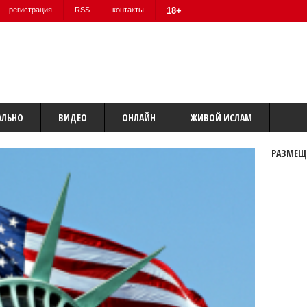
регистрация
RSS
контакты
18+
АЛЬНО
ВИДЕО
ОНЛАЙН
ЖИВОЙ ИСЛАМ
РАЗМЕЩ