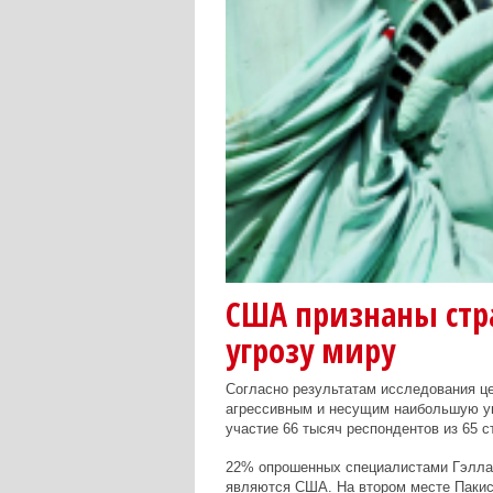
США признаны стр
угрозу миру
Согласно результатам исследования ц
агрессивным и несущим наибольшую уг
участие 66 тысяч респондентов из 65 
22% опрошенных специалистами Гэллап
являются США. На втором месте Пакист