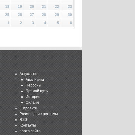
18
19
20
21
22
23
25
26
27
28
29
30
1
2
3
4
5
6
Актуально
Аналитика
Персоны
Прямой путь
История
Онлайн
О проекте
Размещение рекламы
RSS
Контакты
Карта сайта