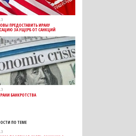
13
ТОВЫ ПРЕДОСТАВИТЬ ИРАНУ
САЦИЮ ЗА УЩЕРБ ОТ САНКЦИЙ
13
ГРАНИ БАНКРОТСТВА
ОСТИ ПО ТЕМЕ
13