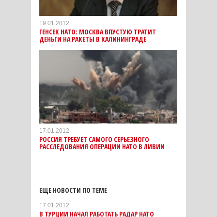
19.01.2012
ГЕНСЕК НАТО: МОСКВА ВПУСТУЮ ТРАТИТ
ДЕНЬГИ НА РАКЕТЫ В КАЛИНИНГРАДЕ
17.01.2012
РОССИЯ ТРЕБУЕТ САМОГО СЕРЬЕЗНОГО
РАССЛЕДОВАНИЯ ОПЕРАЦИИ НАТО В ЛИВИИ
ЕЩЕ НОВОСТИ ПО ТЕМЕ
17.01.2012
В ТУРЦИИ НАЧАЛ РАБОТАТЬ РАДАР НАТО