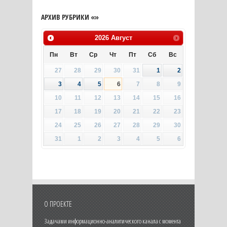
АРХИВ РУБРИКИ «»
2026
Август
Пн
Вт
Ср
Чт
Пт
Сб
Вс
27
28
29
30
31
1
2
3
4
5
6
7
8
9
10
11
12
13
14
15
16
17
18
19
20
21
22
23
24
25
26
27
28
29
30
31
1
2
3
4
5
6
О ПРОЕКТЕ
Задачами информационно-аналитического канала с момента