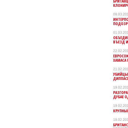
БРИТАН
КЛОНИР
08.03.20
ИНТЕРП
ПОДОЗРЕ
01.03.20
ОБЪЕДИН
ВЪЕЗД 
22.02.20
ЕВРОСО
ХАМАСА 
21.02.20
УБИЙЦЫ
ДИППАС
19.02.20
РАЗГОРА
ДУБАЕ 
19.02.20
КРУПНЫ
18.02.20
БРИТАНС