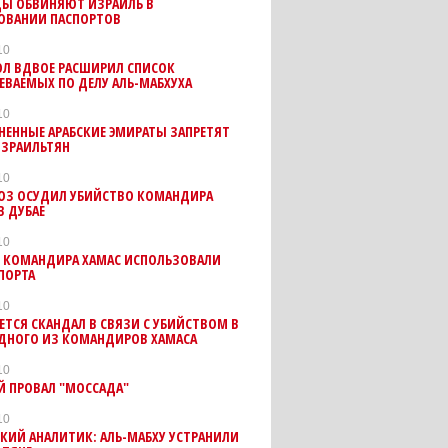
ЦЫ ОБВИНЯЮТ ИЗРАИЛЬ В
ОВАНИИ ПАСПОРТОВ
10
ОЛ ВДВОЕ РАСШИРИЛ СПИСОК
ВАЕМЫХ ПО ДЕЛУ АЛЬ-МАБХУХА
10
ЕННЫЕ АРАБСКИЕ ЭМИРАТЫ ЗАПРЕТЯТ
ИЗРАИЛЬТЯН
10
ЮЗ ОСУДИЛ УБИЙСТВО КОМАНДИРА
В ДУБАЕ
10
 КОМАНДИРА ХАМАС ИСПОЛЬЗОВАЛИ
ПОРТА
10
ЕТСЯ СКАНДАЛ В СВЯЗИ С УБИЙСТВОМ В
ОДНОГО ИЗ КОМАНДИРОВ ХАМАСА
10
Й ПРОВАЛ "МОССАДА"
10
КИЙ АНАЛИТИК: АЛЬ-МАБХУ УСТРАНИЛИ