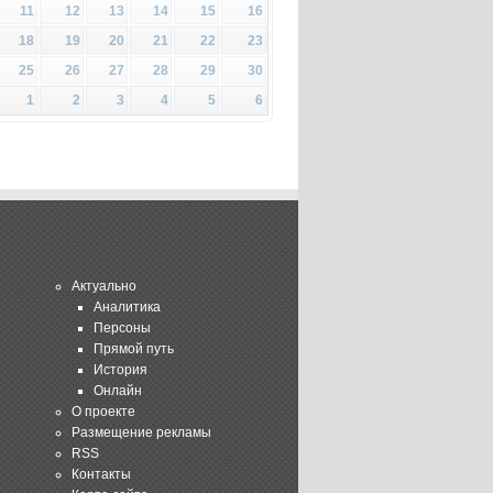
11
12
13
14
15
16
18
19
20
21
22
23
25
26
27
28
29
30
1
2
3
4
5
6
Актуально
Аналитика
Персоны
Прямой путь
История
Онлайн
О проекте
Размещение рекламы
RSS
Контакты