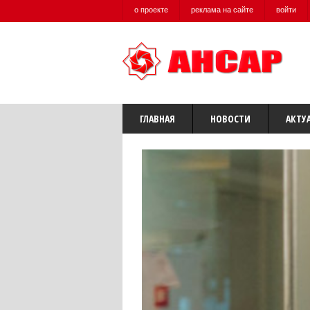
о проекте
реклама на сайте
войти
ГЛАВНАЯ
НОВОСТИ
АКТУ