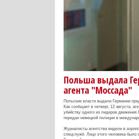
Польша выдала Ге
агента "Моссада"
Польские власти выдали Германии предп
Как сообщает в четверг, 12 августа, аг
убийству одного из лидеров движения
передан немецкой полиции в междунар
Журналисты агентства видели в аэропо
спецслужб. Лицо этого человека было