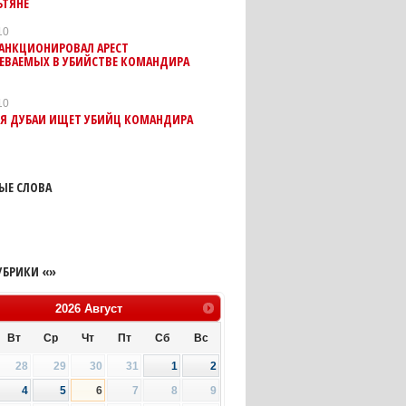
ЬТЯНЕ
10
САНКЦИОНИРОВАЛ АРЕСТ
ЕВАЕМЫХ В УБИЙСТВЕ КОМАНДИРА
10
Я ДУБАИ ИЩЕТ УБИЙЦ КОМАНДИРА
ЫЕ СЛОВА
УБРИКИ «»
2026
Август
Вт
Ср
Чт
Пт
Сб
Вс
28
29
30
31
1
2
4
5
6
7
8
9