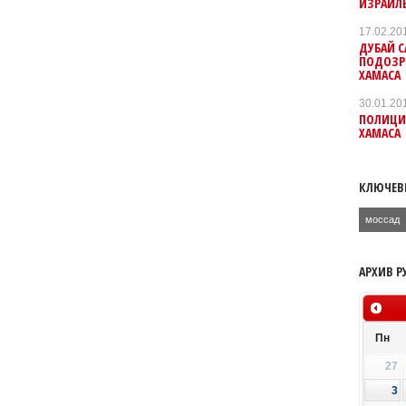
ИЗРАИЛ
17.02.20
ДУБАЙ 
ПОДОЗР
ХАМАСА
30.01.20
ПОЛИЦИ
ХАМАСА
КЛЮЧЕВ
моссад
АРХИВ Р
Пн
27
3