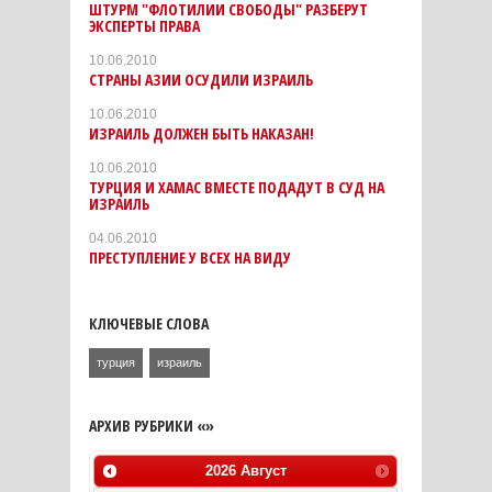
ШТУРМ "ФЛОТИЛИИ СВОБОДЫ" РАЗБЕРУТ
ЭКСПЕРТЫ ПРАВА
10.06.2010
СТРАНЫ АЗИИ ОСУДИЛИ ИЗРАИЛЬ
10.06.2010
ИЗРАИЛЬ ДОЛЖЕН БЫТЬ НАКАЗАН!
10.06.2010
ТУРЦИЯ И ХАМАС ВМЕСТЕ ПОДАДУТ В СУД НА
ИЗРАИЛЬ
04.06.2010
ПРЕСТУПЛЕНИЕ У ВСЕХ НА ВИДУ
КЛЮЧЕВЫЕ СЛОВА
турция
израиль
АРХИВ РУБРИКИ «»
2026
Август