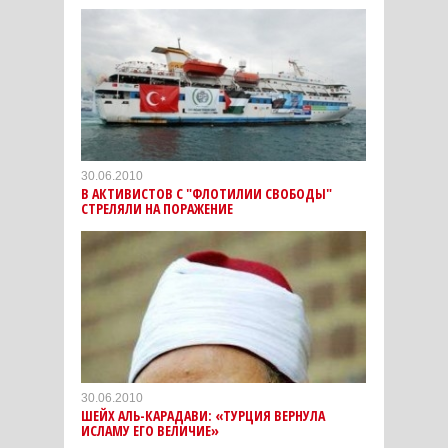
30.06.2010
В АКТИВИСТОВ С "ФЛОТИЛИИ СВОБОДЫ"
СТРЕЛЯЛИ НА ПОРАЖЕНИЕ
30.06.2010
ШЕЙХ АЛЬ-КАРАДАВИ: «ТУРЦИЯ ВЕРНУЛА
ИСЛАМУ ЕГО ВЕЛИЧИЕ»