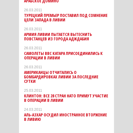
АРАБСКОЕ ДОМИНО
26.03.2011
ТУРЕЦКИЙ ПРЕМЬЕР ПОСТАВИЛ ПОД СОМНЕНИЕ
ЦЕЛИ ЗАПАДА В ЛИВИИ
26.03.2011
АРМИЯ ЛИВИИ ПЫТАЕТСЯ ВЫТЕСНИТЬ
ПОВСТАНЦЕВ ИЗ ГОРОДА АДЖДАБИЯ
26.03.2011
САМОЛЕТЫ ВВС КАТАРА ПРИСОЕДИНИЛИСЬ К
ОПЕРАЦИИ В ЛИВИИ
26.03.2011
АМЕРИКАНЦЫ ОТЧИТАЛИСЬ О
БОМБАРДИРОВКАХ ЛИВИИ ЗА ПОСЛЕДНИЕ
СУТКИ
25.03.2011
КЛИНТОН: ВСЕ 28 СТРАН НАТО ПРИМУТ УЧАСТИЕ
В ОПЕРАЦИИ В ЛИВИИ
24.03.2011
АЛЬ-АЗХАР ОСУДИЛ ИНОСТРАННОЕ ВТОРЖЕНИЕ
В ЛИВИЮ