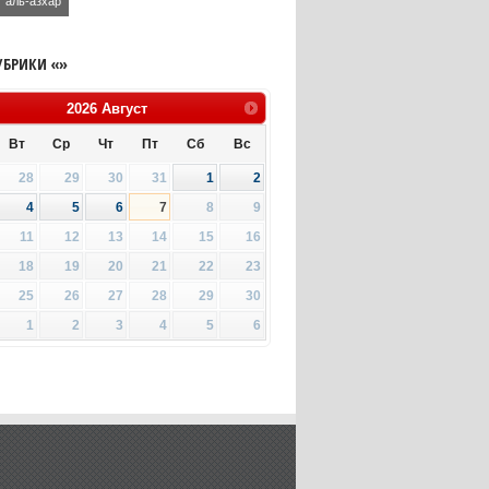
аль-азхар
УБРИКИ «»
2026
Август
Вт
Ср
Чт
Пт
Сб
Вс
28
29
30
31
1
2
4
5
6
7
8
9
11
12
13
14
15
16
18
19
20
21
22
23
25
26
27
28
29
30
1
2
3
4
5
6