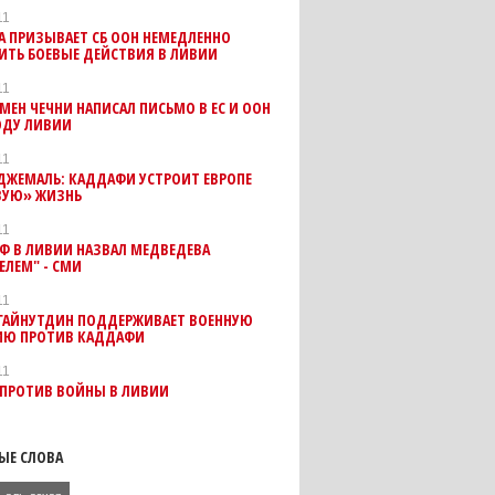
11
А ПРИЗЫВАЕТ СБ ООН НЕМЕДЛЕННО
ИТЬ БОЕВЫЕ ДЕЙСТВИЯ В ЛИВИИ
11
ЕН ЧЕЧНИ НАПИСАЛ ПИСЬМО В ЕС И ООН
ОДУ ЛИВИИ
11
ДЖЕМАЛЬ: КАДДАФИ УСТРОИТ ЕВРОПЕ
ВУЮ» ЖИЗНЬ
11
Ф В ЛИВИИ НАЗВАЛ МЕДВЕДЕВА
ЕЛЕМ" - СМИ
11
 ГАЙНУТДИН ПОДДЕРЖИВАЕТ ВОЕННУЮ
ИЮ ПРОТИВ КАДДАФИ
11
 ПРОТИВ ВОЙНЫ В ЛИВИИ
ЫЕ СЛОВА