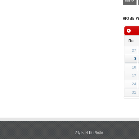
ливия
АРХИВ Р
Пн
27
3
10
17
24
31
РАЗДЕЛЫ ПОРТАЛА