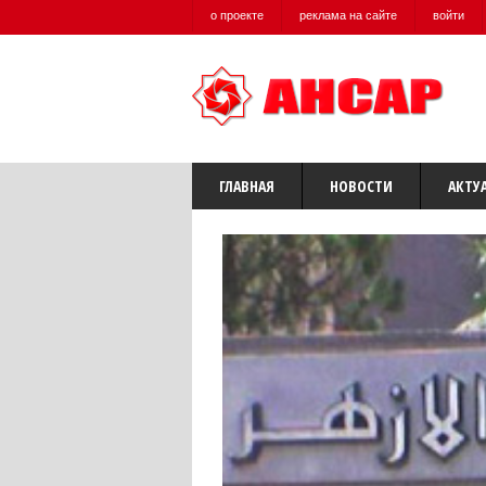
о проекте
реклама на сайте
войти
ГЛАВНАЯ
НОВОСТИ
АКТУ