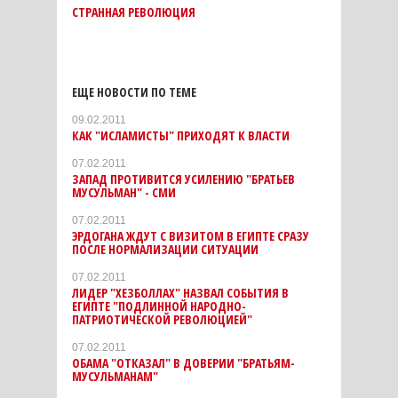
СТРАННАЯ РЕВОЛЮЦИЯ
ЕЩЕ НОВОСТИ ПО ТЕМЕ
09.02.2011
КАК "ИСЛАМИСТЫ" ПРИХОДЯТ К ВЛАСТИ
07.02.2011
ЗАПАД ПРОТИВИТСЯ УСИЛЕНИЮ "БРАТЬЕВ
МУСУЛЬМАН" - СМИ
07.02.2011
ЭРДОГАНА ЖДУТ С ВИЗИТОМ В ЕГИПТЕ СРАЗУ
ПОСЛЕ НОРМАЛИЗАЦИИ СИТУАЦИИ
07.02.2011
ЛИДЕР "ХЕЗБОЛЛАХ" НАЗВАЛ СОБЫТИЯ В
ЕГИПТЕ "ПОДЛИННОЙ НАРОДНО-
ПАТРИОТИЧЕСКОЙ РЕВОЛЮЦИЕЙ"
07.02.2011
ОБАМА "ОТКАЗАЛ" В ДОВЕРИИ "БРАТЬЯМ-
МУСУЛЬМАНАМ"