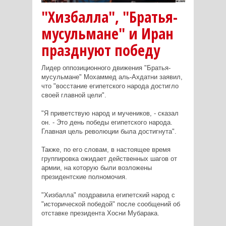
"Хизбалла", "Братья-
мусульмане" и Иран
празднуют победу
Лидер оппозиционного движения "Братья-
мусульмане" Мохаммед аль-Ахдатни заявил,
что "восстание египетского народа достигло
своей главной цели".
"Я приветствую народ и мучеников, - сказал
он. - Это день победы египетского народа.
Главная цель революции была достигнута".
Также, по его словам, в настоящее время
группировка ожидает действенных шагов от
армии, на которую были возложены
президентские полномочия.
"Хизбалла" поздравила египетский народ с
"исторической победой" после сообщений об
отставке президента Хосни Мубарака.