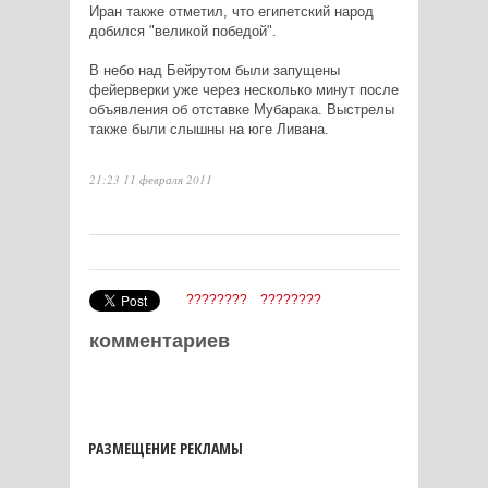
Иран также отметил, что египетский народ
добился "великой победой".
В небо над Бейрутом были запущены
фейерверки уже через несколько минут после
объявления об отставке Мубарака. Выстрелы
также были слышны на юге Ливана.
21:23 11 февраля 2011
????????
????????
комментариев
РАЗМЕЩЕНИЕ РЕКЛАМЫ