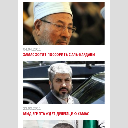
04.04.2011
ХАМАС ХОТЯТ ПОССОРИТЬ С АЛЬ-КАРДАВИ
23.03.2011
МИД ЕГИПТА ЖДЕТ ДЕЛЕГАЦИЮ ХАМАС