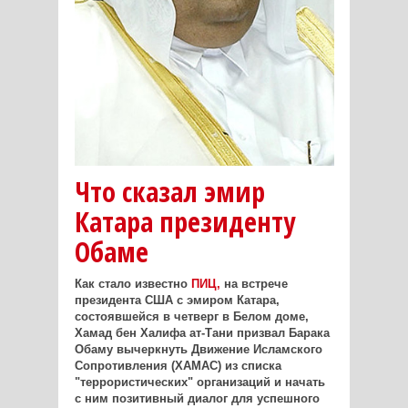
Что сказал эмир
Катара президенту
Обаме
Как стало известно
ПИЦ,
на встрече
президента США с эмиром Катара,
состоявшейся в четверг в Белом доме,
Хамад бен Халифа ат-Тани призвал Барака
Обаму вычеркнуть Движение Исламского
Сопротивления (ХАМАС) из списка
"террористических" организаций и начать
с ним позитивный диалог для успешного