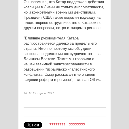
Он напомнил, что Катар поддержал действия
коалиции в Ливии не только дипломатически,
но и конкретными военными действиями.
Президент США также выразил надежду на
плодотворное сотрудничество с Катаром по
другим вопросам, остро стоящим в регионе.
"Влияние руководителя Катара
распространяется далеко за пределы его
страны. Именно поэтому мы обсудили
вопросы продолжения сотрудничества... на
Ближнем Востоке. Также мы говорили о
нашей взаимной заинтересованности в
разрешении "израильско"-палестинского
конфликта. Эмир рассказал мне о своем
видении реформ в регионе", - сказал Обама.
10:32 15 апреля 2011
????????
????????