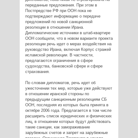
переданные предложения. При этом в
Постпредстве РФ при ООН пока не
подтверждают информацию о передаче
предложений по новой санкционной
резолюции в отношении Ирана.
Дипломатические источники в штаб-квартире
ООН сообщили, что в новом варианте проекта
резолюции речь идет о мерах воздействия на
руководство Ирана, включая Корпус стражей
исламской революции. В частности,
предлагаются ограничения в сфере
судоходства, банковской сфере и сфере
страхования.
По словам дипломатов, речь идет об
ужесточении тех мер, которые уже действуют
в отношении иранской стороны по
предыдущим санкционным резолюциям СБ
ООН, последняя из которых была принята в
октябре 2006 года. Предлагается в том числе
расширить список юридических и физических
лиц, в отношении которых будут действовать
такие санкции, как замораживание
зарубежных счетов и запрет на зарубежные