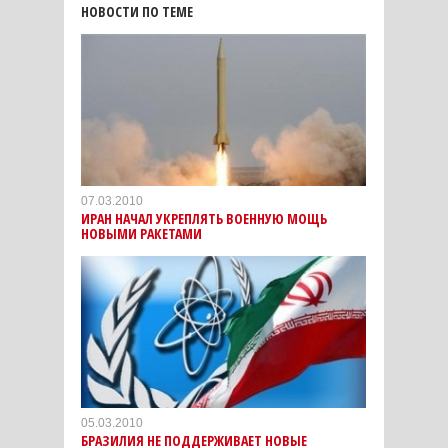
НОВОСТИ ПО ТЕМЕ
07.03.2010
ИРАН НАЧАЛ УКРЕПЛЯТЬ ВОЕННУЮ МОЩЬ
НОВЫМИ РАКЕТАМИ
05.03.2010
БРАЗИЛИЯ НЕ ПОДДЕРЖИВАЕТ НОВЫЕ