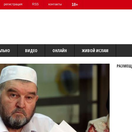
регистрация
RSS
контакты
18+
АЛЬНО
ВИДЕО
ОНЛАЙН
ЖИВОЙ ИСЛАМ
РАЗМЕЩ