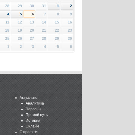
28
29
30
31
1
2
4
5
6
7
8
9
11
12
13
14
15
16
18
19
20
21
22
23
25
26
27
28
29
30
1
2
3
4
5
6
Актуально
Аналитика
Персоны
Прямой путь
История
Онлайн
О проекте