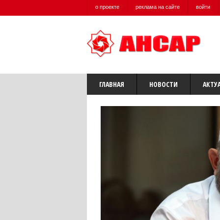
о проекте
реклама на сайте
войти
ГЛАВНАЯ
НОВОСТИ
АКТУ