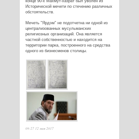
конце 90-х Махмут-хазрат был уволен из
Исторической мечети по стечению различных
обстоятельств.
Мечеть "Ярдэм" не подотчетна ни одной из
централизованных мусульманских
религиозных организаций. Она является
частной собственностью и находится на
территории парка, построенного на средства
одного из бизнесменов столицы.
09:27 12 мая 2017