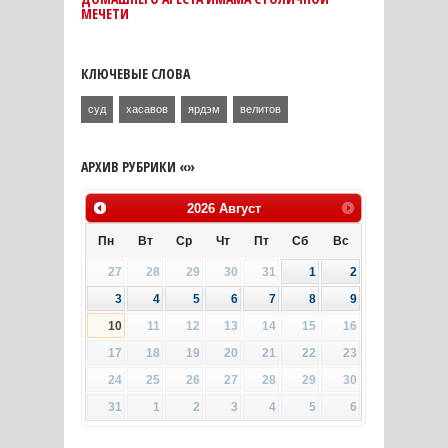
МЕЧЕТИ
КЛЮЧЕВЫЕ СЛОВА
суд
хасавов
ярдэм
велитов
АРХИВ РУБРИКИ «»
2026
Август
Пн
Вт
Ср
Чт
Пт
Сб
Вс
27
28
29
30
31
1
2
3
4
5
6
7
8
9
10
11
12
13
14
15
16
17
18
19
20
21
22
23
24
25
26
27
28
29
30
31
1
2
3
4
5
6