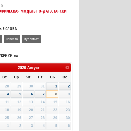
10
АФИЧЕСКАЯ МОДЕЛЬ ПО-ДАГЕСТАНСКИ
ЫЕ СЛОВА
н
невеста
муслимат
УБРИКИ «»
2026
Август
Вт
Ср
Чт
Пт
Сб
Вс
28
29
30
31
1
2
4
5
6
7
8
9
11
12
13
14
15
16
18
19
20
21
22
23
25
26
27
28
29
30
1
2
3
4
5
6