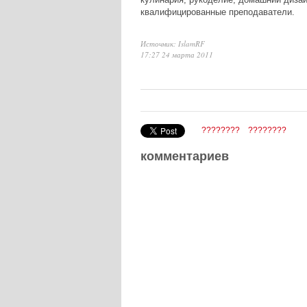
квалифицированные преподаватели.
Источник: IslamRF
17:27 24 марта 2011
????????
????????
комментариев