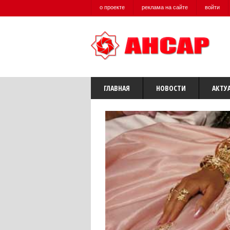
о проекте
реклама на сайте
войти
ГЛАВНАЯ
НОВОСТИ
АКТУ