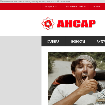
Невозможно получить длину и ширину изображения
о проекте
реклама на сайте
войти
ГЛАВНАЯ
НОВОСТИ
АКТУ