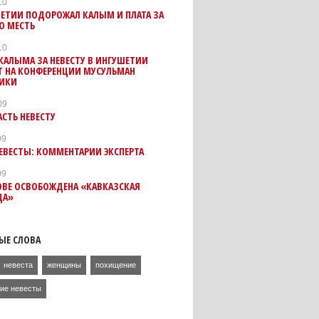
10
ЕТИИ ПОДОРОЖАЛ КАЛЫМ И ПЛАТА ЗА
Ю МЕСТЬ
10
КАЛЫМА ЗА НЕВЕСТУ В ИНГУШЕТИИ
Т НА КОНФЕРЕНЦИИ МУСУЛЬМАН
ЛИКИ
09
АСТЬ НЕВЕСТУ
09
ЕВЕСТЫ: КОММЕНТАРИИ ЭКСПЕРТА
09
ОВЕ ОСВОБОЖДЕНА «КАВКАЗСКАЯ
ЦА»
ЫЕ СЛОВА
невеста
женщины
похищение
ие невесты