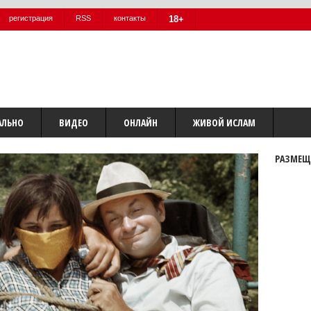
регистрация
RSS
контакты
18+
АЛЬНО
ВИДЕО
ОНЛАЙН
ЖИВОЙ ИСЛАМ
РАЗМЕЩ