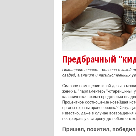
Предбрачный "ки
Похищение невест - явление в какой-т
свадеб, а значит и насильственных ув
Силовое помещение юной девы в машин
жениха, "парламентеры"-старейшины, 
классическая схема преддверия свадеб
Процентное соотношение новейшая исто
органы охраны правопорядка? Ситуацию
известно, даже в случае возвращения 
пострадавшую сторону до победного ко
Пришел, похитил, победил