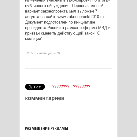
Изменения внесены в законопроект по итогам
публичного обсуждения. Первоначальный
вариант законопроекта был выложен 7
августа на сайте www.zakonoproekt2010.ru.
Документ подготовлен по инициативе
президента России в рамках реформы МВД и
призван сменить действующий закон "О
милиции".
10:37 29 октября 2010
????????
????????
комментариев
РАЗМЕЩЕНИЕ РЕКЛАМЫ