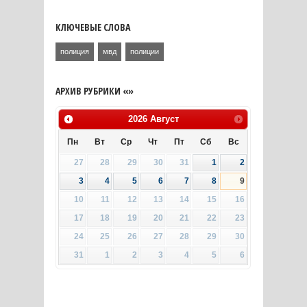
КЛЮЧЕВЫЕ СЛОВА
полиция
мвд
полиции
АРХИВ РУБРИКИ «»
2026
Август
Пн
Вт
Ср
Чт
Пт
Сб
Вс
27
28
29
30
31
1
2
3
4
5
6
7
8
9
10
11
12
13
14
15
16
17
18
19
20
21
22
23
24
25
26
27
28
29
30
31
1
2
3
4
5
6