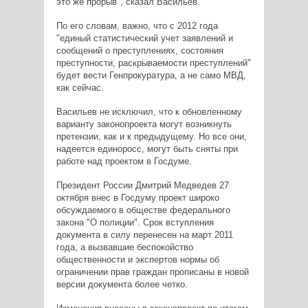
это же прорыв", сказал Васильев.
По его словам, важно, что с 2012 года
"единый статистический учет заявлений и
сообщений о преступлениях, состояния
преступности, раскрываемости преступлений"
будет вести Генпрокуратура, а не само МВД,
как сейчас.
Васильев не исключил, что к обновленному
варианту законопроекта могут возникнуть
претензии, как и к предыдущему. Но все они,
надеется единоросс, могут быть сняты при
работе над проектом в Госдуме.
Президент России Дмитрий Медведев 27
октября внес в Госдуму проект широко
обсуждаемого в обществе федерального
закона "О полиции". Срок вступления
документа в силу перенесен на март 2011
года, а вызвавшие беспокойство
общественности и экспертов нормы об
ограничении прав граждан прописаны в новой
версии документа более четко.