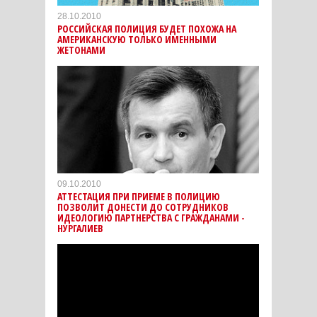
28.10.2010
РОССИЙСКАЯ ПОЛИЦИЯ БУДЕТ ПОХОЖА НА
АМЕРИКАНСКУЮ ТОЛЬКО ИМЕННЫМИ
ЖЕТОНАМИ
09.10.2010
АТТЕСТАЦИЯ ПРИ ПРИЕМЕ В ПОЛИЦИЮ
ПОЗВОЛИТ ДОНЕСТИ ДО СОТРУДНИКОВ
ИДЕОЛОГИЮ ПАРТНЕРСТВА С ГРАЖДАНАМИ -
НУРГАЛИЕВ