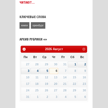
ЧИТАЮТ…
КЛЮЧЕВЫЕ СЛОВА
книги
оренбург
АРХИВ РУБРИКИ «»
2026
Август
Пн
Вт
Ср
Чт
Пт
Сб
Вс
27
28
29
30
31
1
2
3
4
5
6
7
8
9
10
11
12
13
14
15
16
17
18
19
20
21
22
23
24
25
26
27
28
29
30
31
1
2
3
4
5
6