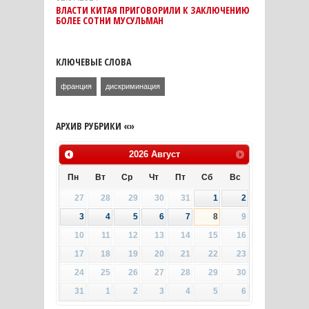
ВЛАСТИ КИТАЯ ПРИГОВОРИЛИ К ЗАКЛЮЧЕНИЮ
БОЛЕЕ СОТНИ МУСУЛЬМАН
КЛЮЧЕВЫЕ СЛОВА
франция
дискриминация
АРХИВ РУБРИКИ «»
2026
Август
Пн
Вт
Ср
Чт
Пт
Сб
Вс
27
28
29
30
31
1
2
3
4
5
6
7
8
9
10
11
12
13
14
15
16
17
18
19
20
21
22
23
24
25
26
27
28
29
30
31
1
2
3
4
5
6