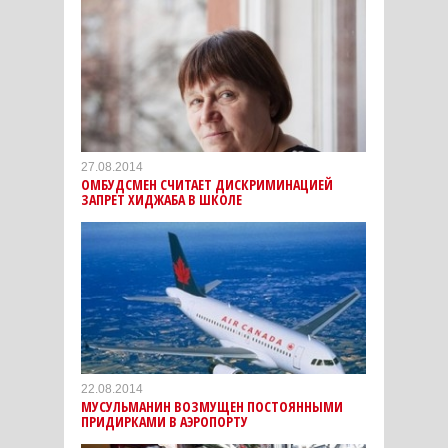
27.08.2014
ОМБУДСМЕН СЧИТАЕТ ДИСКРИМИНАЦИЕЙ
ЗАПРЕТ ХИДЖАБА В ШКОЛЕ
22.08.2014
МУСУЛЬМАНИН ВОЗМУЩЕН ПОСТОЯННЫМИ
ПРИДИРКАМИ В АЭРОПОРТУ