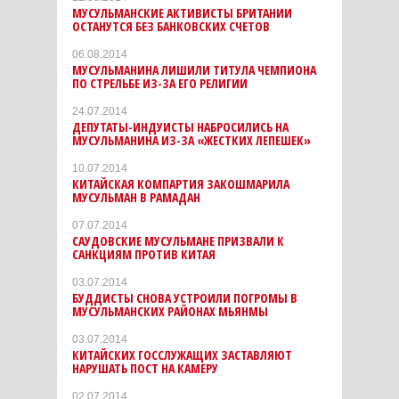
МУСУЛЬМАНСКИЕ АКТИВИСТЫ БРИТАНИИ
ОСТАНУТСЯ БЕЗ БАНКОВСКИХ СЧЕТОВ
06.08.2014
МУСУЛЬМАНИНА ЛИШИЛИ ТИТУЛА ЧЕМПИОНА
ПО СТРЕЛЬБЕ ИЗ-ЗА ЕГО РЕЛИГИИ
24.07.2014
ДЕПУТАТЫ-ИНДУИСТЫ НАБРОСИЛИСЬ НА
МУСУЛЬМАНИНА ИЗ-ЗА «ЖЕСТКИХ ЛЕПЕШЕК»
10.07.2014
КИТАЙСКАЯ КОМПАРТИЯ ЗАКОШМАРИЛА
МУСУЛЬМАН В РАМАДАН
07.07.2014
САУДОВСКИЕ МУСУЛЬМАНЕ ПРИЗВАЛИ К
САНКЦИЯМ ПРОТИВ КИТАЯ
03.07.2014
БУДДИСТЫ СНОВА УСТРОИЛИ ПОГРОМЫ В
МУСУЛЬМАНСКИХ РАЙОНАХ МЬЯНМЫ
03.07.2014
КИТАЙСКИХ ГОССЛУЖАЩИХ ЗАСТАВЛЯЮТ
НАРУШАТЬ ПОСТ НА КАМЕРУ
02.07.2014