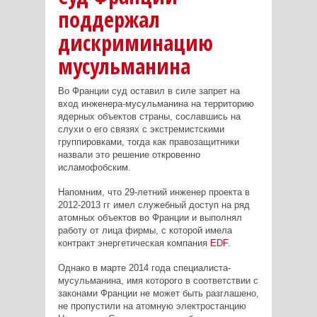
поддержал
дискриминацию
мусульманина
Во Франции суд оставил в силе запрет на
вход инженера-мусульманина на территорию
ядерных объектов страны, сославшись на
слухи о его связях с экстремистскими
группировками, тогда как правозащитники
назвали это решение откровенно
исламофобским.
Напомним, что 29-летний инженер проекта в
2012-2013
гг имел служебный доступ на ряд
атомных объектов во Франции и выполнял
работу от лица фирмы, с которой имела
контракт энергетическая компания
EDF
.
Однако в марте 2014 года специалиста-
мусульманина, имя которого в соответствии с
законами Франции не может быть разглашено,
не пропустили на атомную электростанцию