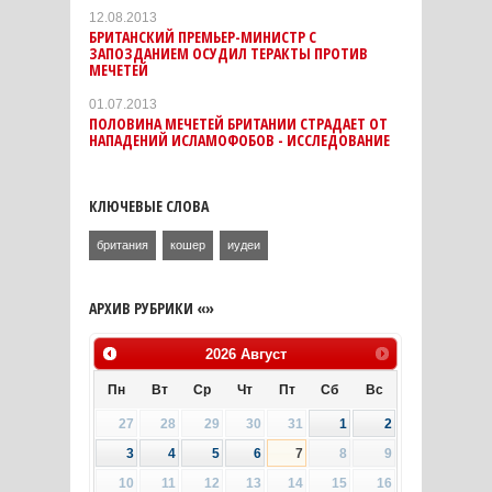
12.08.2013
БРИТАНСКИЙ ПРЕМЬЕР-МИНИСТР С
ЗАПОЗДАНИЕМ ОСУДИЛ ТЕРАКТЫ ПРОТИВ
МЕЧЕТЕЙ
01.07.2013
ПОЛОВИНА МЕЧЕТЕЙ БРИТАНИИ СТРАДАЕТ ОТ
НАПАДЕНИЙ ИСЛАМОФОБОВ - ИССЛЕДОВАНИЕ
КЛЮЧЕВЫЕ СЛОВА
британия
кошер
иудеи
АРХИВ РУБРИКИ «»
2026
Август
Пн
Вт
Ср
Чт
Пт
Сб
Вс
27
28
29
30
31
1
2
3
4
5
6
7
8
9
10
11
12
13
14
15
16