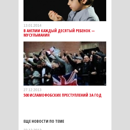
13.01.2014
В АНГЛИИ КАЖДЫЙ ДЕСЯТЫЙ РЕБЕНОК —
МУСУЛЬМАНИН
27.12.2013
500 ИСЛАМОФОБСКИХ ПРЕСТУПЛЕНИЙ ЗА ГОД
ЕЩЕ НОВОСТИ ПО ТЕМЕ