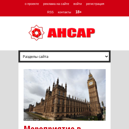
о проекте
реклама на сайте
войти
регистрация
18+
RSS
контакты
Мероприятие в