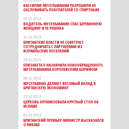
23.12.2013
КАССИРАМ-МУСУЛЬМАНАМ РАЗРЕШИЛИ НЕ
ОБСЛУЖИВАТЬ ПОКУПАТЕЛЕЙ СО СПИРТНЫМ
20.12.2013
ВОДИТЕЛЬ-МУСУЛЬМАНИН СПАС БЕРЕМЕННУЮ
ЖЕНЩИНУ И ЕЕ РЕБЕНКА
11.12.2013
БРИТАНСКИЕ ВЛАСТИ НЕ СОВЕТУЮТ
СОТРУДНИЧАТЬ С ПАРТНЕРАМИ ИЗ
ИЗРАИЛЬСКИХ ПОСЕЛЕНИЙ
19.11.2013
ЕЛИЗАВЕТА II НАЗНАЧИЛА НОВООБРАЩЕННОГО
МУСУЛЬМАНИНА КОРОЛЕВСКИМ ШЕРИФОМ
06.11.2013
МУСУЛЬМАНЕ ДЕЛАЮТ ВЕСОМЫЙ ВКЛАД В
БРИТАНСКУЮ ЭКОНОМИКУ
21.10.2013
ЦЕРКОВЬ ОРГАНИЗОВАЛА КРУГЛЫЙ СТОЛ ОБ
ИСЛАМЕ
01.10.2013
БРИТАНСКИЙ ПРЕМЬЕР-МИНИСТР ВЫСКАЗАЛСЯ
О НИКАБЕ