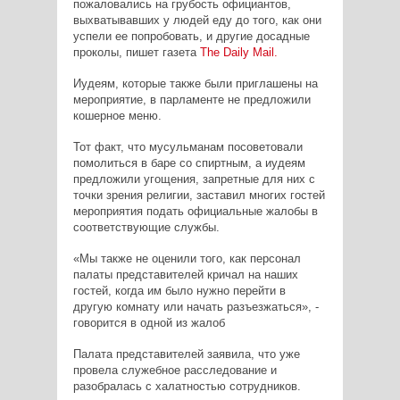
пожаловались на грубость официантов,
выхватывавших у людей еду до того, как они
успели ее попробовать, и другие досадные
проколы, пишет газета
The
Daily
Mail
.
Иудеям, которые также были приглашены на
мероприятие, в парламенте не предложили
кошерное меню.
Тот факт, что мусульманам посоветовали
помолиться в баре со спиртным, а иудеям
предложили угощения, запретные для них с
точки зрения религии, заставил многих гостей
мероприятия подать официальные жалобы в
соответствующие службы.
«Мы также не оценили того, как персонал
палаты представителей кричал на наших
гостей, когда им было нужно перейти в
другую комнату или начать разъезжаться», -
говорится в одной из жалоб
Палата представителей заявила, что уже
провела служебное расследование и
разобралась с халатностью сотрудников.