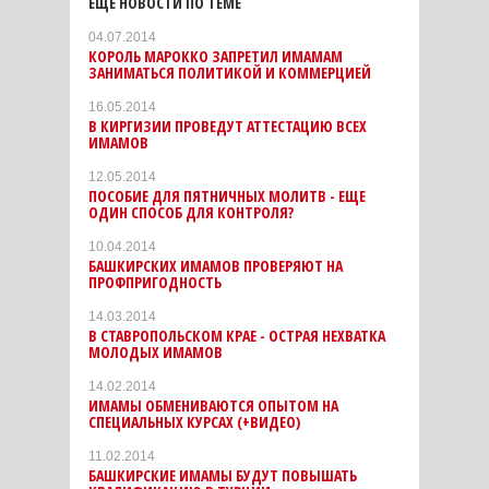
ЕЩЕ НОВОСТИ ПО ТЕМЕ
04.07.2014
КОРОЛЬ МАРОККО ЗАПРЕТИЛ ИМАМАМ
ЗАНИМАТЬСЯ ПОЛИТИКОЙ И КОММЕРЦИЕЙ
16.05.2014
В КИРГИЗИИ ПРОВЕДУТ АТТЕСТАЦИЮ ВСЕХ
ИМАМОВ
12.05.2014
ПОСОБИЕ ДЛЯ ПЯТНИЧНЫХ МОЛИТВ - ЕЩЕ
ОДИН СПОСОБ ДЛЯ КОНТРОЛЯ?
10.04.2014
БАШКИРСКИХ ИМАМОВ ПРОВЕРЯЮТ НА
ПРОФПРИГОДНОСТЬ
14.03.2014
В СТАВРОПОЛЬСКОМ КРАЕ - ОСТРАЯ НЕХВАТКА
МОЛОДЫХ ИМАМОВ
14.02.2014
ИМАМЫ ОБМЕНИВАЮТСЯ ОПЫТОМ НА
СПЕЦИАЛЬНЫХ КУРСАХ (+ВИДЕО)
11.02.2014
БАШКИРСКИЕ ИМАМЫ БУДУТ ПОВЫШАТЬ