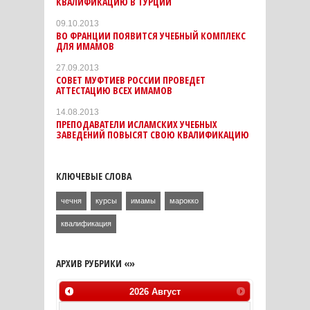
КВАЛИФИКАЦИЮ В ТУРЦИИ
09.10.2013
ВО ФРАНЦИИ ПОЯВИТСЯ УЧЕБНЫЙ КОМПЛЕКС
ДЛЯ ИМАМОВ
27.09.2013
СОВЕТ МУФТИЕВ РОССИИ ПРОВЕДЕТ
АТТЕСТАЦИЮ ВСЕХ ИМАМОВ
14.08.2013
ПРЕПОДАВАТЕЛИ ИСЛАМСКИХ УЧЕБНЫХ
ЗАВЕДЕНИЙ ПОВЫСЯТ СВОЮ КВАЛИФИКАЦИЮ
КЛЮЧЕВЫЕ СЛОВА
чечня
курсы
имамы
марокко
квалификация
АРХИВ РУБРИКИ «»
2026
Август