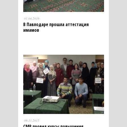
01.04.2016
В Павлодаре прошла аттестация
имамов
09.11.2015
СМР провел курсы повышения