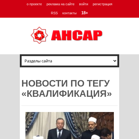
о проекте
реклама на сайте
войти
регистрация
18+
RSS
контакты
НОВОСТИ ПО ТЕГУ
«КВАЛИФИКАЦИЯ»