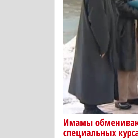
Имамы обмениваю
специальных курса