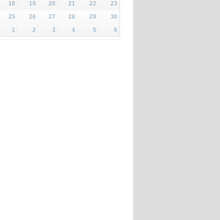
18
19
20
21
22
23
25
26
27
28
29
30
1
2
3
4
5
6