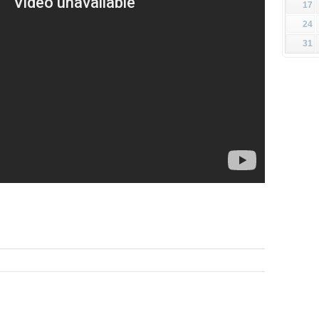
17
24
31