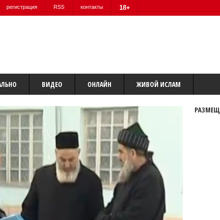
регистрация
RSS
контакты
18+
АЛЬНО
ВИДЕО
ОНЛАЙН
ЖИВОЙ ИСЛАМ
РАЗМЕЩ