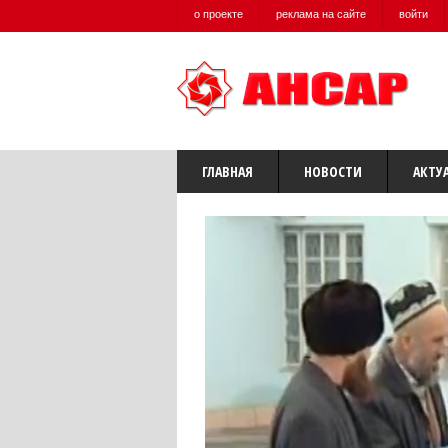
о проекте
реклама на сайте
войти
ГЛАВНАЯ
НОВОСТИ
АКТУ