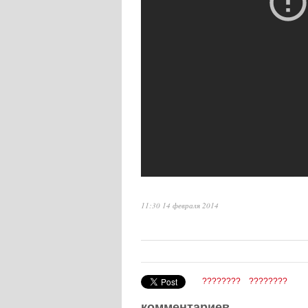
11:30 14 февраля 2014
????????
????????
комментариев