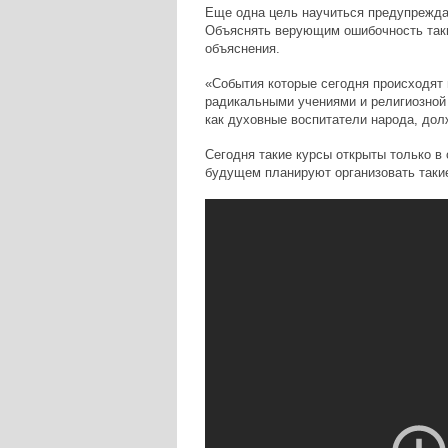
Еще одна цель научиться предупрежда
Объяснять верующим ошибочность так
объяснения.
«События которые сегодня происходят 
радикальными учениями и религиозной
как духовные воспитатели народа, дол
Сегодня такие курсы открыты только в 
будущем планируют организовать такие