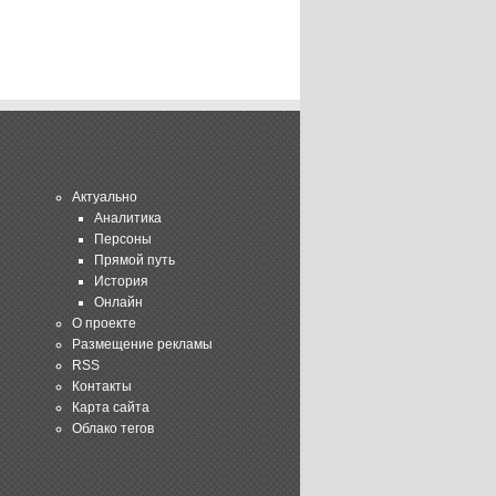
Актуально
Аналитика
Персоны
Прямой путь
История
Онлайн
О проекте
Размещение рекламы
RSS
Контакты
Карта сайта
Облако тегов