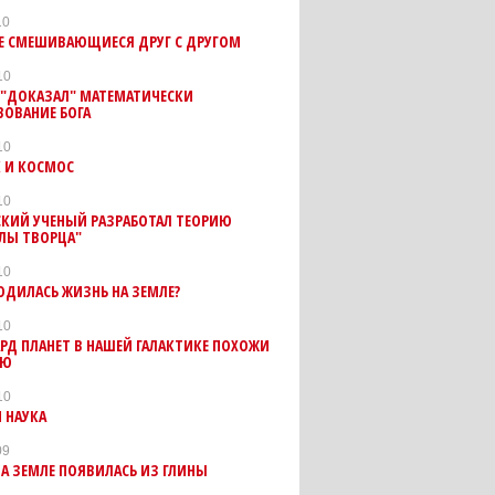
10
НЕ СМЕШИВАЮЩИЕСЯ ДРУГ С ДРУГОМ
10
 "ДОКАЗАЛ" МАТЕМАТИЧЕСКИ
ВОВАНИЕ БОГА
10
К И КОСМОС
10
СКИЙ УЧЕНЫЙ РАЗРАБОТАЛ ТЕОРИЮ
ЛЫ ТВОРЦА"
10
ОДИЛАСЬ ЖИЗНЬ НА ЗЕМЛЕ?
10
Д ПЛАНЕТ В НАШЕЙ ГАЛАКТИКЕ ПОХОЖИ
ЛЮ
10
 НАУКА
09
А ЗЕМЛЕ ПОЯВИЛАСЬ ИЗ ГЛИНЫ