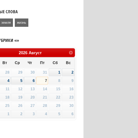
ЫЕ СЛОВА
земля
жизнь
УБРИКИ «»
2026
Август
Вт
Ср
Чт
Пт
Сб
Вс
28
29
30
31
1
2
4
5
6
7
8
9
11
12
13
14
15
16
18
19
20
21
22
23
25
26
27
28
29
30
1
2
3
4
5
6