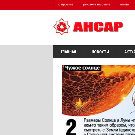
о проекте
реклама на сайте
войти
ГЛАВНАЯ
НОВОСТИ
АКТУ