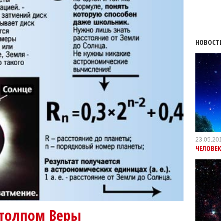
НОВОСТ
23.05.20
ЧЕЛОВЕК
столпом Веры