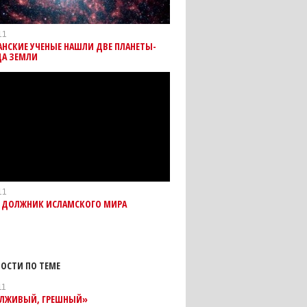
11
НСКИЕ УЧЕНЫЕ НАШЛИ ДВЕ ПЛАНЕТЫ-
ЦА ЗЕМЛИ
11
– ДОЛЖНИК ИСЛАМСКОГО МИРА
ОСТИ ПО ТЕМЕ
11
 ЛЖИВЫЙ, ГРЕШНЫЙ»