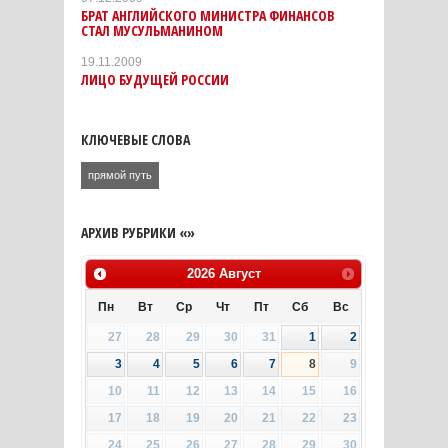
БРАТ АНГЛИЙСКОГО МИНИСТРА ФИНАНСОВ
СТАЛ МУСУЛЬМАНИНОМ
19.11.2009
ЛИЦО БУДУЩЕЙ РОССИИ
КЛЮЧЕВЫЕ СЛОВА
прямой путь
АРХИВ РУБРИКИ «»
2026
Август
Пн
Вт
Ср
Чт
Пт
Сб
Вс
27
28
29
30
31
1
2
3
4
5
6
7
8
9
10
11
12
13
14
15
16
17
18
19
20
21
22
23
24
25
26
27
28
29
30