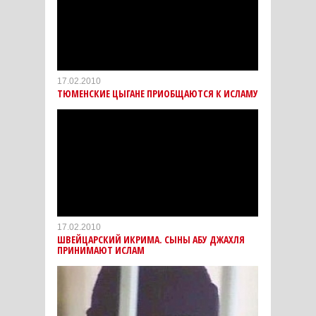
17.02.2010
ТЮМЕНСКИЕ ЦЫГАНЕ ПРИОБЩАЮТСЯ К ИСЛАМУ
17.02.2010
ШВЕЙЦАРСКИЙ ИКРИМА. СЫНЫ АБУ ДЖАХЛЯ
ПРИНИМАЮТ ИСЛАМ