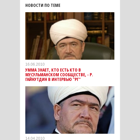
НОВОСТИ ПО ТЕМЕ
16.06.2010
УММА ЗНАЕТ, КТО ЕСТЬ КТО В
МУСУЛЬМАНСКОМ СООБЩЕСТВЕ, - Р.
ГАЙНУТДИН В ИНТЕРВЬЮ "РГ"
14.04.2010