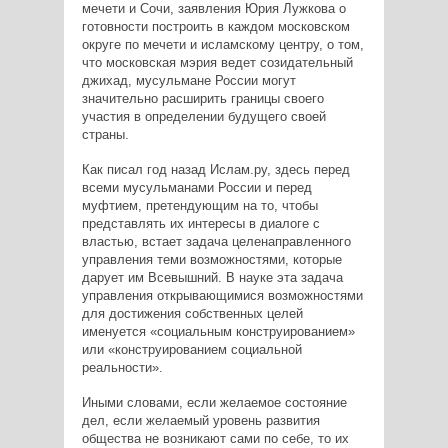
мечети и Сочи, заявления Юрия Лужкова о
готовности построить в каждом московском
округе по мечети и исламскому центру, о том,
что московская мэрия ведет созидательный
джихад, мусульмане России могут
значительно расширить границы своего
участия в определении будущего своей
страны.
Как писал год назад Ислам.ру, здесь перед
всеми мусульманами России и перед
муфтием, претендующим на то, чтобы
представлять их интересы в диалоге с
властью, встает задача целенаправленного
управления теми возможностями, которые
дарует им Всевышний. В науке эта задача
управления открывающимися возможностями
для достижения собственных целей
именуется «социальным конструированием»
или «конструированием социальной
реальности».
Иными словами, если желаемое состояние
дел, если желаемый уровень развития
общества не возникают сами по себе, то их