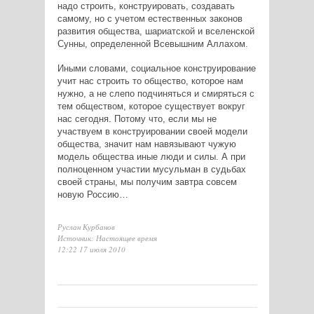
надо строить, конструировать, создавать
самому, но с учетом естественных законов
развития общества, шариатской и вселенской
Сунны, определенной Всевышним Аллахом.
Иными словами, социальное конструирование
учит нас строить то общество, которое нам
нужно, а не слепо подчиняться и смиряться с
тем обществом, которое существует вокруг
нас сегодня. Потому что, если мы не
участвуем в конструировании своей модели
общества, значит нам навязывают чужую
модель общества иные люди и силы. А при
полноценном участии мусульман в судьбах
своей страны, мы получим завтра совсем
новую Россию…
Руслан Курбанов
Источник: Настоящее время
12:22 17 июля 2010