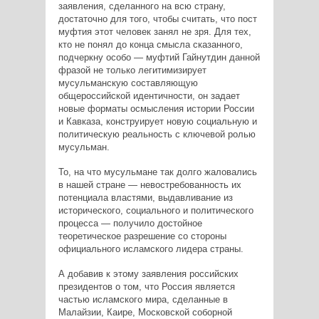
заявления, сделанного на всю страну,
достаточно для того, чтобы считать, что пост
муфтия этот человек занял не зря. Для тех,
кто не понял до конца смысла сказанного,
подчеркну особо — муфтий Гайнутдин данной
фразой не только легитимизирует
мусульманскую составляющую
общероссийской идентичности, он задает
новые форматы осмысления истории России
и Кавказа, конструирует новую социальную и
политическую реальность с ключевой ролью
мусульман.
То, на что мусульмане так долго жаловались
в нашей стране — невостребованность их
потенциала властями, выдавливание из
исторического, социального и политического
процесса — получило достойное
теоретическое разрешение со стороны
официального исламского лидера страны.
А добавив к этому заявления российских
президентов о том, что Россия является
частью исламского мира, сделанные в
Малайзии, Каире, Московской соборной