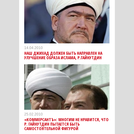
14.04.2010
НАШ ДЖИХАД ДОЛЖЕН БЫТЬ НАПРАВЛЕН НА
УЛУЧШЕНИЕ ОБРАЗА ИСЛАМА, Р.ГАЙНУТДИН
25.02.2010
«КОММЕРСАНТЪ»: МНОГИМ НЕ НРАВИТСЯ, ЧТО
Р. ГАЙНУТДИН ПЫТАЕТСЯ БЫТЬ
САМОСТОЯТЕЛЬНОЙ ФИГУРОЙ