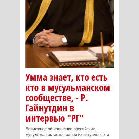
Умма знает, кто есть
кто в мусульманском
сообществе, - Р.
Гайнутдин в
интервью "РГ"
Возможное объединение российских
мусульман остается одной из актуальных и