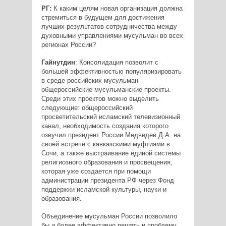
РГ:
К каким целям новая организация должна
стремиться в будущем для достижения
лучших результатов сотрудничества между
духовными управлениями мусульман во всех
регионах России?
Гайнутдин
: Консолидация позволит с
большей эффективностью популяризировать
в среде российских мусульман
общероссийские мусульманские проекты.
Среди этих проектов можно выделить
следующие: общероссийский
просветительский исламский телевизионный
канал, необходимость создания которого
озвучил президент России Медведев Д.А. на
своей встрече с кавказскими муфтиями в
Сочи, а также выстраивание единой системы
религиозного образования и просвещения,
которая уже создается при помощи
администрации президента РФ через Фонд
поддержки исламской культуры, науки и
образования.
Объединение мусульман России позволило
бы и более эффективно решать и проблему