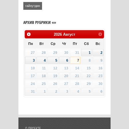
гайнутдин
АРХИВ РУБРИКИ «»
2026
Август
Пн
Вт
Ср
Чт
Пт
Сб
Вс
27
28
29
30
31
1
2
3
4
5
6
7
8
9
10
11
12
13
14
15
16
17
18
19
20
21
22
23
24
25
26
27
28
29
30
31
1
2
3
4
5
6
О ПРОЕКТЕ