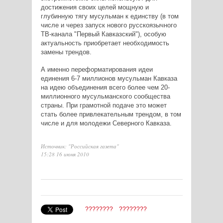
достижения своих целей мощную и
глубинную тягу мусульман к единству (в том
числе и через запуск нового русскоязычного
ТВ-канала "Первый Кавказский"), особую
актуальность приобретает необходимость
замены трендов.
А именно переформатирования идеи
единения 6-7 миллионов мусульман Кавказа
на идею объединения всего более чем 20-
миллионного мусульманского сообщества
страны. При грамотной подаче это может
стать более привлекательным трендом, в том
числе и для молодежи Северного Кавказа.
Источник: "Российская газета"
15:28 16 июня 2010
????????
????????