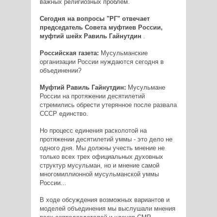
важных религиозных проблем.
Сегодня на вопросы "РГ" отвечает
председатель Совета муфтиев России,
муфтий шейх Равиль Гайнутдин
.
Российская газета:
Мусульманские
организации России нуждаются сегодня в
объединении?
Муфтий Равиль Гайнутдин:
Мусульмане
России на протяжении десятилетий
стремились обрести утерянное после развала
СССР единство.
Но процесс единения расколотой на
протяжении десятилетий уммы - это дело не
одного дня. Мы должны учесть мнение не
только всех трех официальных духовных
структур мусульман, но и мнение самой
многомиллионной мусульманской уммы
России...
В ходе обсуждения возможных вариантов и
моделей объединения мы выслушали мнения