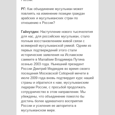
РГ:
Как объединение мусульман может
повлиять на изменение позиции граждан
арабских и мусульманских стран по
отношению к России?
Гайнутдин:
Наступление нового тысячелетия
для нас, для российских мусульман, стало
полным восстановлением живой связи с
всемирной мусульманской уммой. Одним из
первых подтверждений этого стали
исторические заявления на Исламском
саммите в Малайзии Владимира Путина
осенью 2003 года. Нынешний президент
России Дмитрий Медведев во время своего
посещения Московской Соборной мечети в
июле 2009 года вновь подтвердил курс нашей
страны и обратился к нам, мусульманским
лидерам России, с просьбой продолжать
сотрудничество в этом направлении. Мы
убеждены, что объединение помогло бы
достичь более адекватного восприятия
России и усиления ее авторитета в
мусульманском мире.