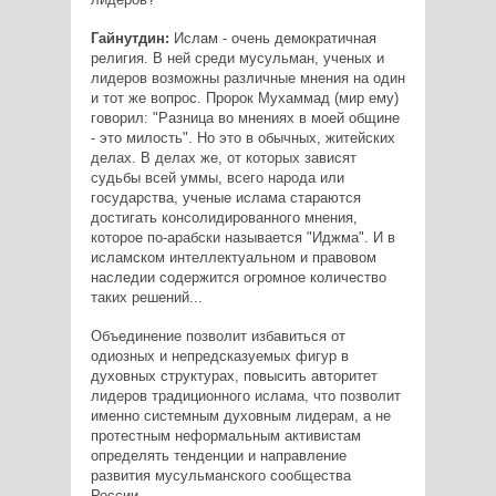
Гайнутдин:
Ислам - очень демократичная
религия. В ней среди мусульман, ученых и
лидеров возможны различные мнения на один
и тот же вопрос. Пророк Мухаммад (мир ему)
говорил: "Разница во мнениях в моей общине
- это милость". Но это в обычных, житейских
делах. В делах же, от которых зависят
судьбы всей уммы, всего народа или
государства, ученые ислама стараются
достигать консолидированного мнения,
которое по-арабски называется "Иджма". И в
исламском интеллектуальном и правовом
наследии содержится огромное количество
таких решений...
Объединение позволит избавиться от
одиозных и непредсказуемых фигур в
духовных структурах, повысить авторитет
лидеров традиционного ислама, что позволит
именно системным духовным лидерам, а не
протестным неформальным активистам
определять тенденции и направление
развития мусульманского сообщества
России.