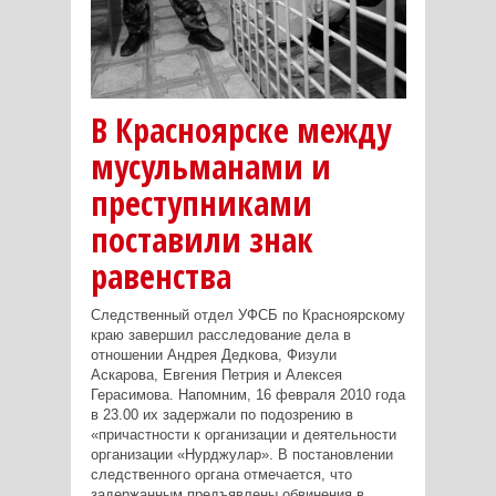
В Красноярске между
мусульманами и
преступниками
поставили знак
равенства
Следственный отдел УФСБ по Красноярскому
краю завершил расследование дела в
отношении Андрея Дедкова, Физули
Аскарова, Евгения Петрия и Алексея
Герасимова. Напомним, 16 февраля 2010 года
в 23.00 их задержали по подозрению в
«причастности к организации и деятельности
организации «Нурджулар». В постановлении
следственного органа отмечается, что
задержанным предъявлены обвинения в