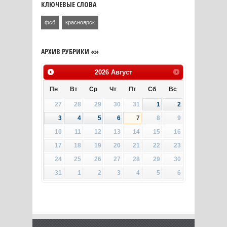
КЛЮЧЕВЫЕ СЛОВА
фсб
красноярск
АРХИВ РУБРИКИ «»
2026
Август
Пн
Вт
Ср
Чт
Пт
Сб
Вс
27
28
29
30
31
1
2
3
4
5
6
7
8
9
10
11
12
13
14
15
16
17
18
19
20
21
22
23
24
25
26
27
28
29
30
31
1
2
3
4
5
6