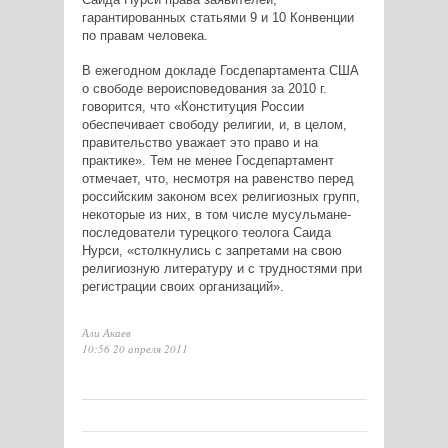
гарантированных статьями 9 и 10 Конвенции
по правам человека.
В ежегодном докладе Госдепартамента США
о свободе вероисповедования за 2010 г.
говорится, что «Конституция России
обеспечивает свободу религии, и, в целом,
правительство уважает это право и на
практике». Тем не менее Госдепартамент
отмечает, что, несмотря на равенство перед
российским законом всех религиозных групп,
некоторые из них, в том числе мусульмане-
последователи турецкого теолога Саида
Нурси, «столкнулись с запретами на свою
религиозную литературу и с трудностями при
регистрации своих организаций».
Али Акаев
10:56 20 апреля 2011