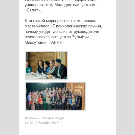
университетом, Молодежным центром
«Сэлэт».
Для гостей мероприятия также прошел
мастер-класс «7 психологических причин,
почему уходят деньги» от руководителя
психологического центра Зульфии
Максутовой iHAPPY.
Источник: Татар-Информ
18:20 18 декабря 2017