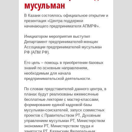
мусульман
В Казани состоялось официальное открытие и
презентация «Центра поддержки
начинающего предпринимателя АПМРФ».
Инициатором мероприятия выступил
Департамент предпринимателей-женщин
Ассоциации предпринимателей мусульман
РФ (АПМ РФ).
Его цель – помощь в приобретении базовых
знаний по основным направлениям,
необходимым для начала
предпринимательской деятельности.
По словам представителей данного центра, в
планах будут реализованы ежемесячные
бесплатные лектории с мастер-классами,
формирование единой кадровой базы
мусульман-соискателей, запуск совместных
проектов с Правительством РТ, Духовным
управлением мусульман РТ, Министерством
экономики РТ, Министерством труда и
занятости РТ, Казанским Федеральным