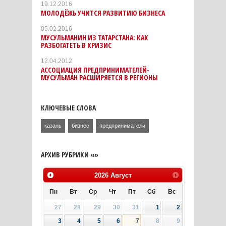
19.12.2016
МОЛОДЁЖЬ УЧИТСЯ РАЗВИТИЮ БИЗНЕСА
05.02.2016
МУСУЛЬМАНИН ИЗ ТАТАРСТАНА: КАК
РАЗБОГАТЕТЬ В КРИЗИС
12.04.2012
АССОЦИАЦИЯ ПРЕДПРИНИМАТЕЛЕЙ-
МУСУЛЬМАН РАСШИРЯЕТСЯ В РЕГИОНЫ
КЛЮЧЕВЫЕ СЛОВА
казань
бизнес
предприниматели
АРХИВ РУБРИКИ «»
2026
Август
Пн
Вт
Ср
Чт
Пт
Сб
Вс
27
28
29
30
31
1
2
3
4
5
6
7
8
9