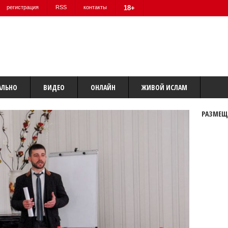
регистрация
RSS
контакты
18+
АЛЬНО
ВИДЕО
ОНЛАЙН
ЖИВОЙ ИСЛАМ
РАЗМЕЩ