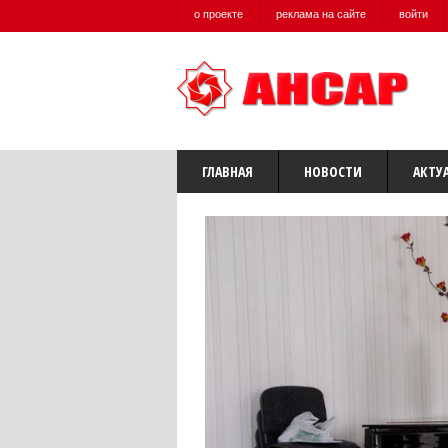
о проекте
реклама на сайте
войти
ГЛАВНАЯ
НОВОСТИ
АКТУ