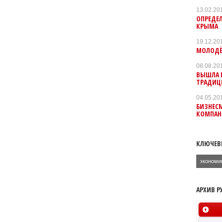
13.02.20
ОПРЕДЕЛ
КРЫМА
19.12.20
МОЛОДЁ
08.08.20
ВЫШЛА В
ТРАДИЦ
04.05.20
БИЗНЕС
КОМПАН
КЛЮЧЕВ
экономи
АРХИВ Р