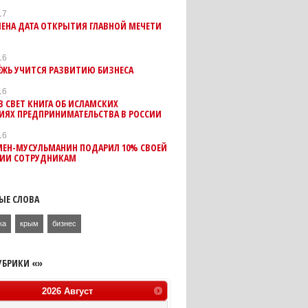
17
ЕНА ДАТА ОТКРЫТИЯ ГЛАВНОЙ МЕЧЕТИ
16
ЖЬ УЧИТСЯ РАЗВИТИЮ БИЗНЕСА
16
 СВЕТ КНИГА ОБ ИСЛАМСКИХ
ИЯХ ПРЕДПРИНИМАТЕЛЬСТВА В РОССИИ
16
МЕН-МУСУЛЬМАНИН ПОДАРИЛ 10% СВОЕЙ
ИИ СОТРУДНИКАМ
ЫЕ СЛОВА
ка
крым
бизнес
УБРИКИ «»
2026
Август