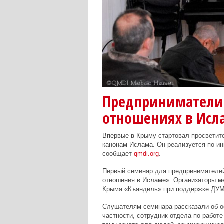
Предприниматели 
отношениях в Исл
Впервые в Крыму стартовал просветите
канонам Ислама. Он реализуется по и
сообщает
qmdi.org
.
Первый семинар для предпринимателей
отношения в Исламе». Организаторы м
Крыма «Къандиль» при поддержке ДУМ
Слушателям семинара рассказали об о
частности, сотрудник отдела по рабо