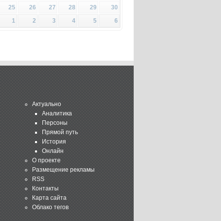
25
26
27
28
29
30
1
2
3
4
5
6
Актуально
Аналитика
Персоны
Прямой путь
История
Онлайн
О проекте
Размещение рекламы
RSS
Контакты
Карта сайта
Облако тегов