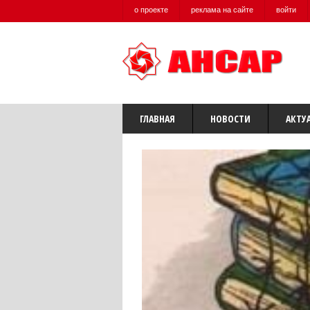
о проекте
реклама на сайте
войти
ГЛАВНАЯ
НОВОСТИ
АКТУ