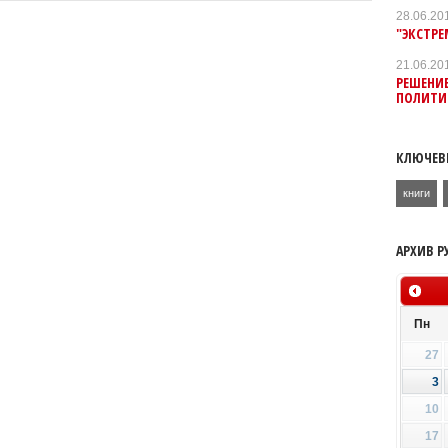
28.06.20
"ЭКСТР
21.06.20
РЕШЕНИЕ
ПОЛИТИ
КЛЮЧЕВ
книги
АРХИВ Р
Пн
27
3
10
17