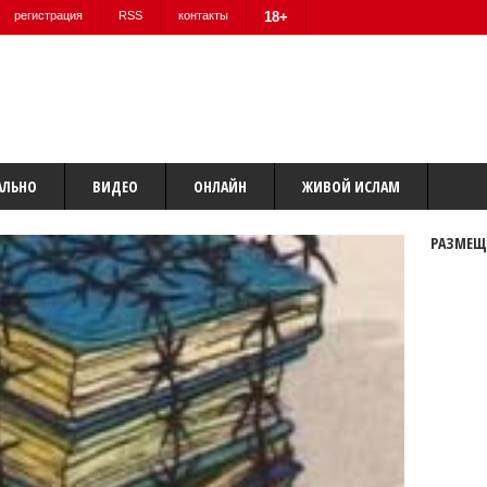
регистрация
RSS
контакты
18+
АЛЬНО
ВИДЕО
ОНЛАЙН
ЖИВОЙ ИСЛАМ
РАЗМЕЩ