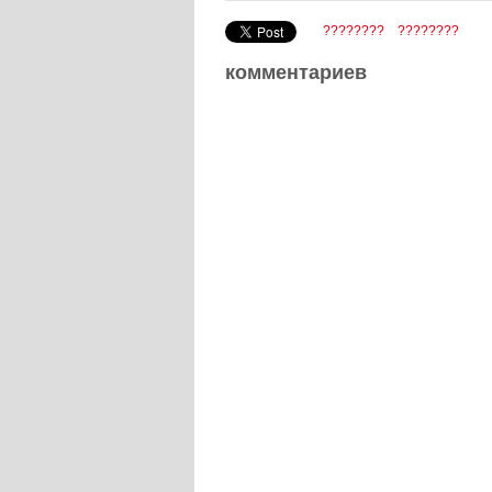
????????
????????
комментариев