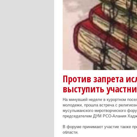
Против запрета ис
выступить участн
На минувшей неделе в курортном посел
молодежи, прошла встреча с религиоз
мусульманского миротворческого фор
председателем ДУМ РСО-Алания Хадж
В форуме принимают участие также пр
области.