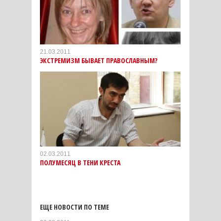
21.03.2011
ЭКСТРЕМИЗМ БЫВАЕТ ПРАВОСЛАВНЫМ?
02.03.2011
ПОЛУМЕСЯЦ В ТЕНИ КРЕСТА
ЕЩЕ НОВОСТИ ПО ТЕМЕ