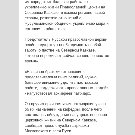
им «предстоит большая работа по
укреплению жизни Православной церкви на
Северном Кавказе, в южном регионе нашей
страны, развитию отношений с
мусульманской общиной, укреплению мира и
согласия в обществе».
Предстоятель Русской православной церкви
особо подчеркнул необходимость особой
заботы о пастве на Северном Кавказе,
которая переживает сейчас «очень непростое
время».
«Развивая братские отношения с
представителями иных религий, нужно
большое внимание уделять пастырской
работе, поддерживать православных людей»,
- напутствовал архиереев патриарх.
Он вручил архипастырям патриаршие указы
об их назначении на кафедры, после чего
состоялось обсуждение насущных вопросов
церковной жизни на Северном Кавказе,
сообщает пресс-служба патриарха
Московского и всея Руси.