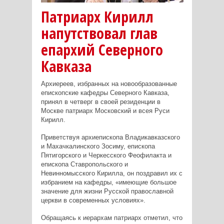
Патриарх Кирилл
напутствовал глав
епархий Северного
Кавказа
Архиереев, избранных на новообразованные
епископские кафедры Северного Кавказа,
принял в четверг в своей резиденции в
Москве патриарх Московский и всея Руси
Кирилл.
Приветствуя архиепископа Владикавказского
и Махачкалинского Зосиму, епископа
Пятигорского и Черкесского Феофилакта и
епископа Ставропольского и
Невинномысского Кирилла, он поздравил их с
избранием на кафедры, «имеющие большое
значение для жизни Русской православной
церкви в современных условиях».
Обращаясь к иерархам патриарх отметил, что