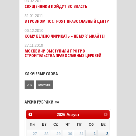
03.02.2011
СВЯЩЕННИКИ ПОЙДУТ ВО ВЛАСТЬ
31.01.2011
В ГРОЗНОМ ПОСТРОЯТ ПРАВОСЛАВНЫЙ ЦЕНТР
06.12.2010
КОМУ ВЕЛЕНО ЧИРИКАТЬ – НЕ МУРЛЫКАЙТЕ!
27.11.2010
МОСКВИЧИ ВЫСТУПИЛИ ПРОТИВ
СТРОИТЕЛЬСТВА ПРАВОСЛАВНЫХ ЦЕРКВЕЙ
КЛЮЧЕВЫЕ СЛОВА
рпц
церковь
АРХИВ РУБРИКИ «»
2026
Август
Пн
Вт
Ср
Чт
Пт
Сб
Вс
27
28
29
30
31
1
2