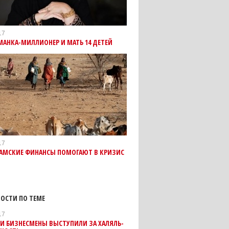
17
АНКА-МИЛЛИОНЕР И МАТЬ 14 ДЕТЕЙ
17
ЛАМСКИЕ ФИНАНСЫ ПОМОГАЮТ В КРИЗИС
ОСТИ ПО ТЕМЕ
17
И БИЗНЕСМЕНЫ ВЫСТУПИЛИ ЗА ХАЛЯЛЬ-