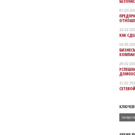
БЕЗОПА
07.03.20
ПРЕДПР
ОТНОШЕ
15.02.20
КАК СДЕ
04.05.20
БИЗНЕС
КОМПАН
26.02.20
УСПЕШН
ДОМОХО
11.02.20
СЕТЕВОЙ
КЛЮЧЕВ
татарст
АРХИВ Р