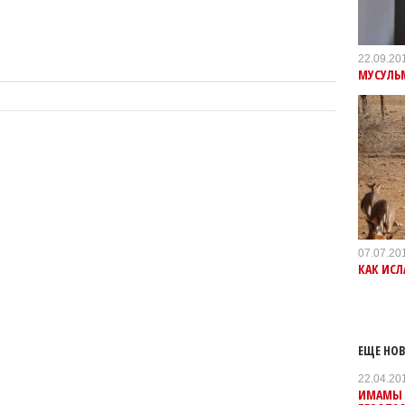
22.09.20
МУСУЛЬМ
07.07.20
КАК ИС
ЕЩЕ НОВ
22.04.20
ИМАМЫ 