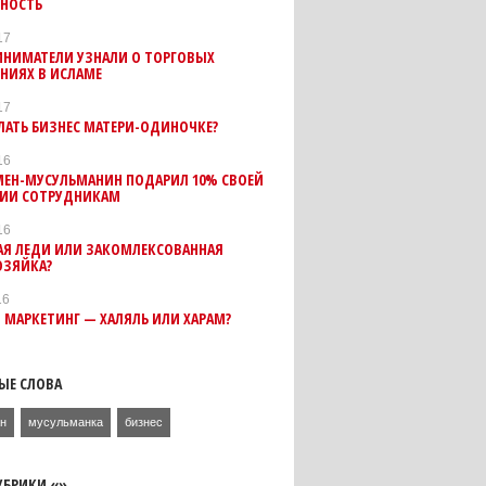
СНОСТЬ
17
ИНИМАТЕЛИ УЗНАЛИ О ТОРГОВЫХ
НИЯХ В ИСЛАМЕ
17
ЛАТЬ БИЗНЕС МАТЕРИ-ОДИНОЧКЕ?
16
МЕН-МУСУЛЬМАНИН ПОДАРИЛ 10% СВОЕЙ
ИИ СОТРУДНИКАМ
16
АЯ ЛЕДИ ИЛИ ЗАКОМЛЕКСОВАННАЯ
ЗЯЙКА?
16
 МАРКЕТИНГ — ХАЛЯЛЬ ИЛИ ХАРАМ?
ЫЕ СЛОВА
ан
мусульманка
бизнес
УБРИКИ «»