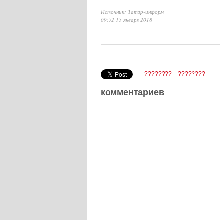
Источник: Татар-информ
09:52 15 января 2018
????????
????????
комментариев