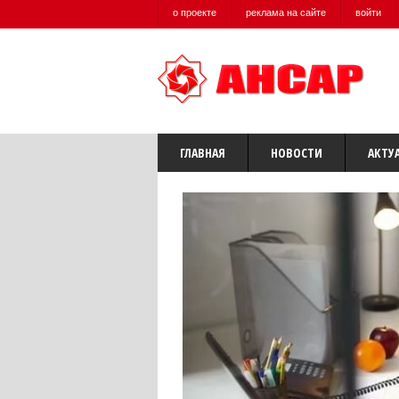
о проекте
реклама на сайте
войти
ГЛАВНАЯ
НОВОСТИ
АКТУ