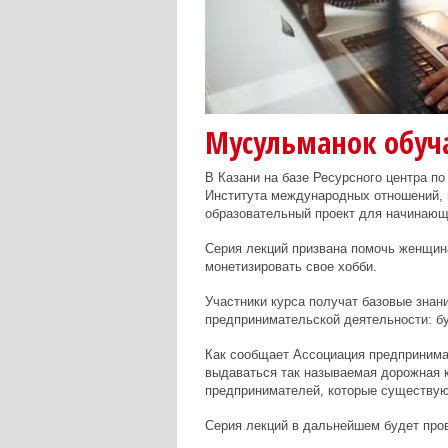
Мусульманок обуч
В Казани на базе Ресурсного центра п
Института международных отношений, 
образовательный проект для начинающ
Серия лекций призвана помочь женщина
монетизировать свое хобби.
Участники курса получат базовые зна
предпринимательской деятельности: бух
Как сообщает Ассоциация предприним
выдаваться так называемая дорожная 
предпринимателей, которые существую
Серия лекций в дальнейшем будет пров