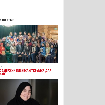
И ПО ТЕМЕ
17
ПОДДЕРЖКИ БИЗНЕСА ОТКРЫЛСЯ ДЛЯ
МАН