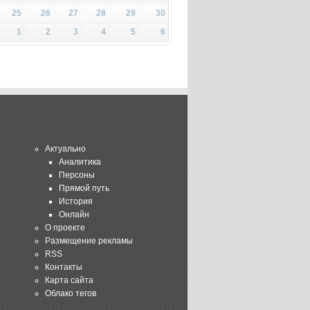
25
26
27
28
29
30
1
2
3
4
5
6
Актуально
Аналитика
Персоны
Прямой путь
История
Онлайн
О проекте
Размещение рекламы
RSS
Контакты
Карта сайта
Облако тегов