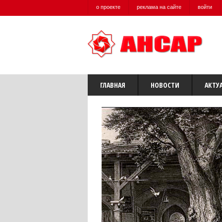
о проекте
реклама на сайте
войти
ГЛАВНАЯ
НОВОСТИ
АКТУ