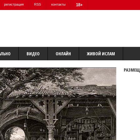
регистрация
RSS
контакты
18+
АЛЬНО
ВИДЕО
ОНЛАЙН
ЖИВОЙ ИСЛАМ
РАЗМЕЩ