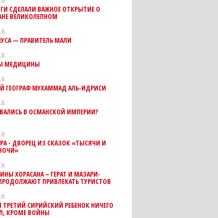
16
ГИ СДЕЛАЛИ ВАЖНОЕ ОТКРЫТИЕ О
АНЕ ВЕЛИКОЛЕПНОМ
16
УСА — ПРАВИТЕЛЬ МАЛИ
16
Ы МЕДИЦИНЫ
16
ИЙ ГЕОГРАФ МУХАММАД АЛЬ-ИДРИСИ
16
ЕВАЛИСЬ В ОСМАНСКОЙ ИМПЕРИИ?
16
РА - ДВОРЕЦ ИЗ СКАЗОК «ТЫСЯЧИ И
НОЧИ»
16
НЫ ХОРАСАНА – ГЕРАТ И МАЗАРИ-
ПРОДОЛЖАЮТ ПРИВЛЕКАТЬ ТУРИСТОВ
16
 ТРЕТИЙ СИРИЙСКИЙ РЕБЕНОК НИЧЕГО
Л, КРОМЕ ВОЙНЫ