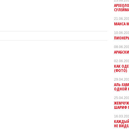
23.06.20
АРХЕОЛО
СУЛЕЙМ
21.06.20
МАНСА М
10.06.20
ПИОНЕР
08.06.20
АРАБСК
02.06.20
КАК ОД
(ФОТО)
29.04.20
АЛЬ-ХАМ
ОДНОЙ 
25.04.20
ЖЕМЧУЖИ
ШАРИФ 
16.03.20
КАЖДЫЙ
НЕ ВИДЕ