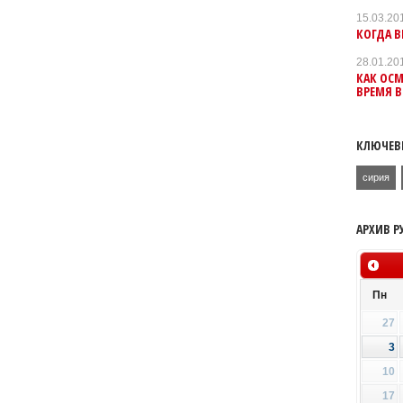
15.03.20
КОГДА В
28.01.20
КАК ОС
ВРЕМЯ 
КЛЮЧЕВ
сирия
АРХИВ Р
Пн
27
3
10
17