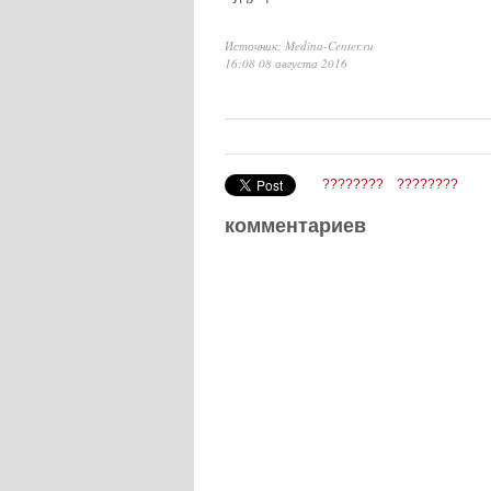
Источник: Medina-Center.ru
16:08 08 августа 2016
????????
????????
комментариев