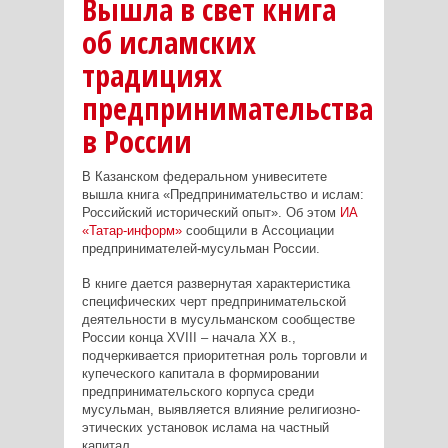
Вышла в свет книга
об исламских
традициях
предпринимательства
в России
В Казанском федеральном унивеситете
вышла книга «Предпринимательство и ислам:
Российский исторический опыт». Об этом
ИА
«Татар-информ»
сообщили в Ассоциации
предпринимателей-мусульман России.
В книге дается развернутая характеристика
специфических черт предпринимательской
деятельности в мусульманском сообществе
России конца ХVIII – начала ХХ в.,
подчеркивается приоритетная роль торговли и
купеческого капитала в формировании
предпринимательского корпуса среди
мусульман, выявляется влияние религиозно-
этических установок ислама на частный
капитал.