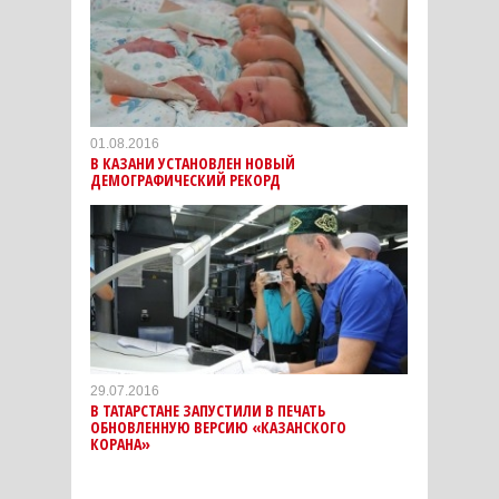
01.08.2016
В КАЗАНИ УСТАНОВЛЕН НОВЫЙ
ДЕМОГРАФИЧЕСКИЙ РЕКОРД
29.07.2016
В ТАТАРСТАНЕ ЗАПУСТИЛИ В ПЕЧАТЬ
ОБНОВЛЕННУЮ ВЕРСИЮ «КАЗАНСКОГО
КОРАНА»