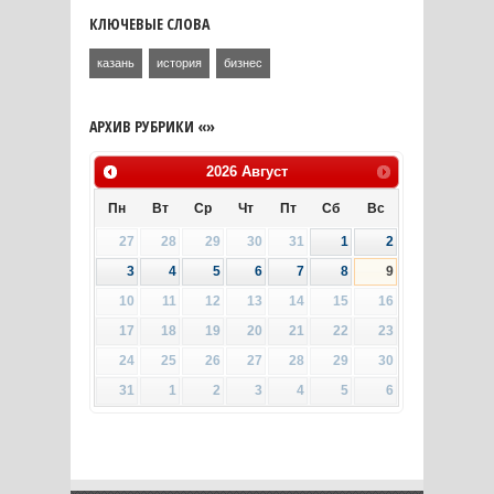
КЛЮЧЕВЫЕ СЛОВА
казань
история
бизнес
АРХИВ РУБРИКИ «»
2026
Август
Пн
Вт
Ср
Чт
Пт
Сб
Вс
27
28
29
30
31
1
2
3
4
5
6
7
8
9
10
11
12
13
14
15
16
17
18
19
20
21
22
23
24
25
26
27
28
29
30
31
1
2
3
4
5
6