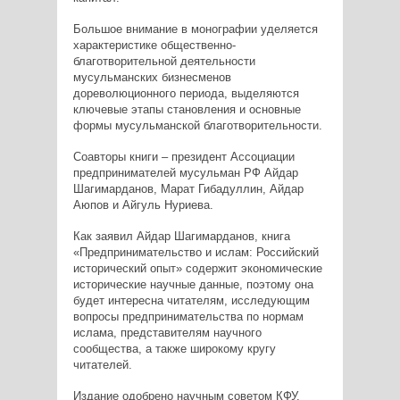
Большое внимание в монографии уделяется
характеристике общественно-
благотворительной деятельности
мусульманских бизнесменов
дореволюционного периода, выделяются
ключевые этапы становления и основные
формы мусульманской благотворительности.
Соавторы книги – президент Ассоциации
предпринимателей мусульман РФ Айдар
Шагимарданов, Марат Гибадуллин, Айдар
Аюпов и Айгуль Нуриева.
Как заявил Айдар Шагимарданов, книга
«Предпринимательство и ислам: Российский
исторический опыт» содержит экономические
исторические научные данные, поэтому она
будет интересна читателям, исследующим
вопросы предпринимательства по нормам
ислама, представителям научного
сообщества, а также широкому кругу
читателей.
Издание одобрено научным советом КФУ.