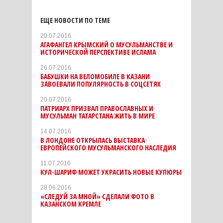
ЕЩЕ НОВОСТИ ПО ТЕМЕ
29.07.2016
АГАФАНГЕЛ КРЫМСКИЙ О МУСУЛЬМАНСТВЕ И
ИСТОРИЧЕСКОЙ ПЕРСПЕКТИВЕ ИСЛАМА
26.07.2016
БАБУШКИ НА ВЕЛОМОБИЛЕ В КАЗАНИ
ЗАВОЕВАЛИ ПОПУЛЯРНОСТЬ В СОЦСЕТЯХ
20.07.2016
ПАТРИАРХ ПРИЗВАЛ ПРАВОСЛАВНЫХ И
МУСУЛЬМАН ТАТАРСТАНА ЖИТЬ В МИРЕ
14.07.2016
В ЛОНДОНЕ ОТКРЫЛАСЬ ВЫСТАВКА
ЕВРОПЕЙСКОГО МУСУЛЬМАНСКОГО НАСЛЕДИЯ
11.07.2016
КУЛ-ШАРИФ МОЖЕТ УКРАСИТЬ НОВЫЕ КУПЮРЫ
28.06.2016
«СЛЕДУЙ ЗА МНОЙ» СДЕЛАЛИ ФОТО В
КАЗАНСКОМ КРЕМЛЕ