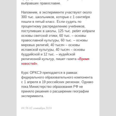
выбравших православие.
Напомним, в эксперименте участвуют около
300 тыс. школьников, которые с 1 сентября
пошли в пятый класс. Если судить по
процентному распределению учебников,
поступивших в школы, 125 тыс. ребят избрали
основы светской этики, 60 тыс. – основы
православной культуры, 60 тыс. – основы
мировых религий, 40 тысяч – основы
исламской культуры, 40 тысяч – основы
буддийской и 12 тыс. – иудейской
религиозной культур, пишет газета
«Время
новостей»
.
Курс ОРКСЭ преподается в рамках
федерального образовательного компонента
с 1 апреля в 19 российских регионах. Однако
пока Министерство образования РФ не
приняло решения о расширении географии
эксперимента.
09:56 02 сентября 2010