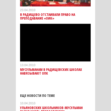
23.04.2010
В РАДИЩЕВО ОТСТАИВАЛИ ПРАВО НА
ПРЕПОДАВАНИЕ «ОИК»
13.04.2010
МУСУЛЬМАНАМ В РАДИЩЕВСКИХ ШКОЛАХ
НАВЯЗЫВАЮТ ОПК
ЕЩЕ НОВОСТИ ПО ТЕМЕ
10.04.2010
УЛЬЯНОВСКИХ ШКОЛЬНИКОВ-МУСУЛЬМАН