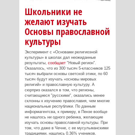
Школьники не
желают изучать
Основы православной
культуры
Эксперимент с «Основами религиозной
культуры» в школах дал неожиданные
результаты,
сообщает
"Новый регион".
Оказалось, что из 300 тысяч 5-классников 125
тысяч выбрали основы светской этики, по 60
тысяч будут изучать «основы мировых
религий» и православную культуру. А
сюрприз оказался в том, что регионы,
считающиеся "русскими", оказались менее
склонны к изучению православия, чем многие
национальные республики. По данным
информагентсва, к примеру, в Пензе вообще
не нашлось ни одного ребенка, желающие
изучать основы православной культуры. При
том, что даже в Чечне, с ее мусульманскими
традициями, нашлись 0,36% учеников,