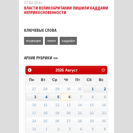
27.02.2011
ВЛАСТИ ВЕЛИКОБРИТАНИИ ЛИШИЛИ КАДДАФИ
НЕПРИКОСНОВЕННОСТИ
КЛЮЧЕВЫЕ СЛОВА
медведев
ливия
каддафи
АРХИВ РУБРИКИ «»
2026
Август
Пн
Вт
Ср
Чт
Пт
Сб
Вс
27
28
29
30
31
1
2
3
4
5
6
7
8
9
10
11
12
13
14
15
16
17
18
19
20
21
22
23
24
25
26
27
28
29
30
31
1
2
3
4
5
6