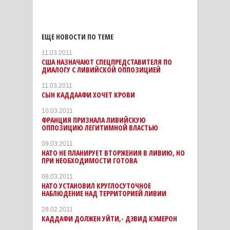
ЕЩЕ НОВОСТИ ПО ТЕМЕ
11.03.2011
США НАЗНАЧАЮТ СПЕЦПРЕДСТАВИТЕЛЯ ПО
ДИАЛОГУ С ЛИВИЙСКОЙ ОППОЗИЦИЕЙ
11.03.2011
СЫН КАДДААФИ ХОЧЕТ КРОВИ
10.03.2011
ФРАНЦИЯ ПРИЗНАЛА ЛИВИЙСКУЮ
ОППОЗИЦИЮ ЛЕГИТИМНОЙ ВЛАСТЬЮ
09.03.2011
НАТО НЕ ПЛАНИРУЕТ ВТОРЖЕНИЯ В ЛИВИЮ, НО
ПРИ НЕОБХОДИМОСТИ ГОТОВА
08.03.2011
НАТО УСТАНОВИЛ КРУГЛОСУТОЧНОЕ
НАБЛЮДЕНИЕ НАД ТЕРРИТОРИЕЙ ЛИВИИ
28.02.2011
КАДДАФИ ДОЛЖЕН УЙТИ,- ДЭВИД КЭМЕРОН