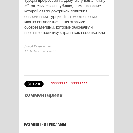
Турции профессор А. Давутоглу издал книгу
«Стратегическая глубина», само название
которой стало доктриной политики
современной Турции. В этом отношение
можно согласиться с некоторыми
обозревателями, которые обозначили
внешнюю политику страны как неоосманизм.
Давуд Кахриманов
17:31 18 апреля 2011
????????
????????
комментариев
РАЗМЕЩЕНИЕ РЕКЛАМЫ