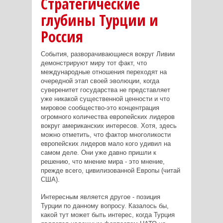
Стратегические
глубины Турции и
Россия
События, разворачивающиеся вокруг Ливии
демонстрируют миру тот факт, что
международные отношения переходят на
очередной этап своей эволюции, когда
суверенитет государства не представляет
уже никакой существенной ценности и что
мировое сообщество-это концентрация
огромного количества европейских лидеров
вокруг американских интересов. Хотя, здесь
можно отметить, что фактор многоликости
европейских лидеров мало кого удивил на
самом деле. Они уже давно пришли к
решению, что мнение мира - это мнение,
прежде всего, цивилизованной Европы (читай
США).
Интересным является другое - позиция
Турции по данному вопросу. Казалось бы,
какой тут может быть интерес, когда Турция