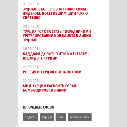
31.03.2011
ЭРДОГАН СТАЛ ПЕРВЫМ СУННИТСКИМ
ЛИДЕРОМ, ПОСЕТИВШИМ ШИИТСКУЮ
СВЯТЫНЮ
28.03.2011
ТУРЦИЯ ГОТОВА СТАТЬ ПОСРЕДНИКОМ В
УРЕГУЛИРОВАНИИ КОНФЛИКТА В ЛИВИИ -
ЭРДОГАН
26.03.2011
КАДДАФИ ДОЛЖЕН УЙТИ В ОТСТАВКУ -
ПРЕЗИДЕНТ ТУРЦИИ
22.03.2011
РОССИЯ И ТУРЦИЯ ОЧЕНЬ ПОХОЖИ
22.03.2011
МИД ТУРЦИИ РАСКРИТИКОВАЛ
БОМБАРДИРОВКИ ЛИВИИ
КЛЮЧЕВЫЕ СЛОВА
эрдоган
турция
гюль
неоосманизм