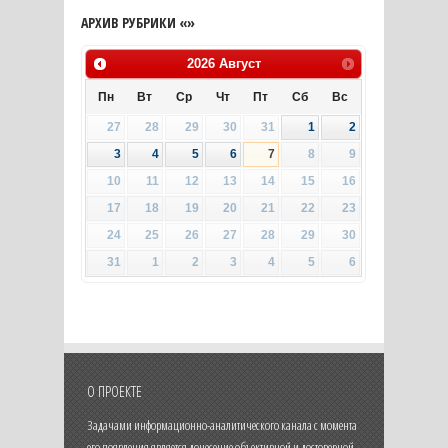
АРХИВ РУБРИКИ «»
2026
Август
Пн
Вт
Ср
Чт
Пт
Сб
Вс
27
28
29
30
31
1
2
3
4
5
6
7
8
9
10
11
12
13
14
15
16
17
18
19
20
21
22
23
24
25
26
27
28
29
30
31
1
2
3
4
5
6
О ПРОЕКТЕ
Задачами информационно-аналитического канала с момента
его появления является донесение объективной и достоверной