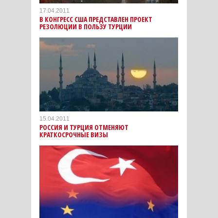
17.04.2011
В КОНГРЕСС США ПРЕДСТАВЛЕН ПРОЕКТ
РЕЗОЛЮЦИИ В ПОЛЬЗУ ТУРЦИИ
15.04.2011
РОССИЯ И ТУРЦИЯ ОТМЕНЯЮТ
КРАТКОСРОЧНЫЕ ВИЗЫ